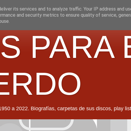
liver its services and to analyze traffic. Your IP address and u
rmance and security metrics to ensure quality of service, gene
buse.
S PARA 
ERDO
022. Biografías, carpetas de sus discos, play lists