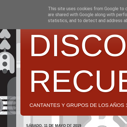
This site uses cookies from Google to de
are shared with Google along with perfo
statistics, and to detect and address a
DISCO
RECU
CANTANTES Y GRUPOS DE LOS AÑOS 1950 a 2
SÁBADO, 11 DE MAYO DE 2019