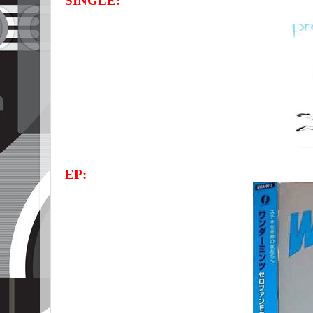
SINGLE:
EP: