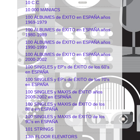
10 C.C.
10.000 MANIACS
100 ÁLBUMES de ÉXITO en ESPAÑA años
1969-1979
100 ÁLBUMES de ÉXITO en ESPAÑA años
1980-1989
100 ÁLBUMES de ÉXITO en ESPAÑA años
1990-1999
100 ÁLBUMES de ÉXITO en ESPAÑA años
2000-2002
100 SINGLES y EP's de ÉXITO de los 60's
en ESPAÑA
100 SINGLES y EP's de ÉXITO de los 70's
en ESPAÑA
100 SINGLES y MAXIS de ÉXITO años
2000-2002 en ESPAÑA
100 SINGLES y MAXIS de ÉXITO de los
80's en ESPAÑA
100 SINGLES y MAXIS de ÉXITO de los
90's en ESPAÑA
101 STRINGS
13th FLOOR ELEVATORS