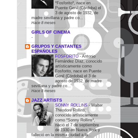
*Fosforito*, nace en
Puente Genil (Córdoba) el
3 de agosto de 1932, de
madre sevillana y padre co...
Hace 8 meses
GIRLS OF CINEMA
-
GRUPOS Y CANTANTES
ESPAÑOLES
FOSFORITO
-
Antonio
Fernández Díaz, conocido
artísticamente como
Fosforito, nace en Puente
Genil (Córdoba) el 3 de
agosto de 1932, de madre
sevillana y padre co...
Hace 8 meses
JAZZ ARTISTS
SONNY ROLLINS
-
Walter
Theodore Rollins,
conocido artísticamente
como *Sonny Rollins*,
nació el 7 de septiembre
de 1930 en Nueva York y
falleció en la misma ciudad a la...