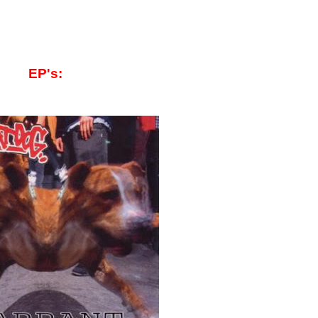
EP's: