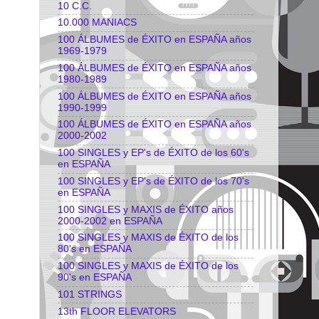
10 C.C.
10.000 MANIACS
100 ÁLBUMES de ÉXITO en ESPAÑA años
1969-1979
100 ÁLBUMES de ÉXITO en ESPAÑA años
1980-1989
100 ÁLBUMES de ÉXITO en ESPAÑA años
1990-1999
100 ÁLBUMES de ÉXITO en ESPAÑA años
2000-2002
100 SINGLES y EP's de ÉXITO de los 60's
en ESPAÑA
100 SINGLES y EP's de ÉXITO de los 70's
en ESPAÑA
100 SINGLES y MAXIS de ÉXITO años
2000-2002 en ESPAÑA
100 SINGLES y MAXIS de ÉXITO de los
80's en ESPAÑA
100 SINGLES y MAXIS de ÉXITO de los
90's en ESPAÑA
101 STRINGS
13th FLOOR ELEVATORS