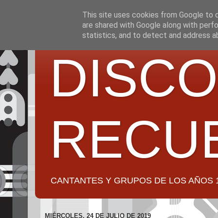
This site uses cookies from Google to de
are shared with Google along with perfo
statistics, and to detect and address a
DISCO
RECU
CANTANTES Y GRUPOS DE LOS AÑOS 1950 a 2
MIÉRCOLES, 24 DE JULIO DE 2019