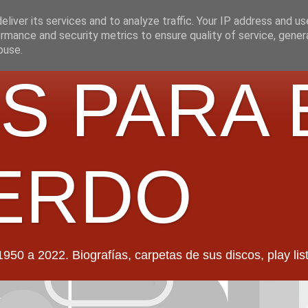
liver its services and to analyze traffic. Your IP address and u
rmance and security metrics to ensure quality of service, gene
buse.
S PARA 
ERDO
022. Biografías, carpetas de sus discos, play lists