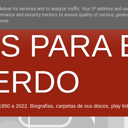
liver its services and to analyze traffic. Your IP address and u
rmance and security metrics to ensure quality of service, gene
buse.
S PARA 
ERDO
022. Biografías, carpetas de sus discos, play lists