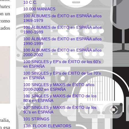
10 C.C.
hutes
10.000 MANIACS
on un
100 ÁLBUMES de ÉXITO en ESPAÑA años
 como
1969-1979
tados
100 ÁLBUMES de ÉXITO en ESPAÑA años
1980-1989
100 ÁLBUMES de ÉXITO en ESPAÑA años
1990-1999
100 ÁLBUMES de ÉXITO en ESPAÑA años
2000-2002
100 SINGLES y EP's de ÉXITO de los 60's
en ESPAÑA
100 SINGLES y EP's de ÉXITO de los 70's
en ESPAÑA
100 SINGLES y MAXIS de ÉXITO años
2000-2002 en ESPAÑA
100 SINGLES y MAXIS de ÉXITO de los
80's en ESPAÑA
100 SINGLES y MAXIS de ÉXITO de los
90's en ESPAÑA
101 STRINGS
alia,
13th FLOOR ELEVATORS
n esa