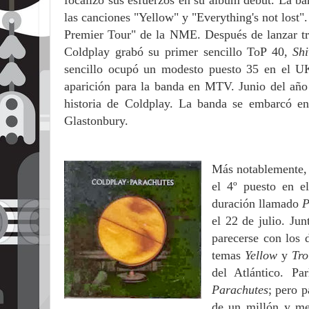
focalizó sus esfuerzos en su álbum debut. La 
las canciones "Yellow" y "Everything's not lost"
Premier Tour" de la NME. Después de lanzar tre
Coldplay grabó su primer sencillo ToP 40,
Shi
sencillo ocupó un modesto puesto 35 en el U
aparición para la banda en MTV. Junio del año
historia de Coldplay. La banda se embarcó en 
Glastonbury.
Más notablemente, 
el 4º puesto en 
duración llamado
P
el 22 de julio. Ju
parecerse con los
temas
Yellow
y
Tr
del Atlántico. Pa
Parachutes
; pero 
de un millón y m