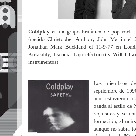
Coldplay
es un grupo británico de pop rock 
(nacido Christopher Anthony John Martin el 
Jonathan Mark Buckland el 11-9-77 en Londre
Kirkcaldy, Escocia, bajo eléctrico) y
Will Ch
instrumentos).
Los miembros de
septiembre de 199
año, estuvieron p
banda al estilo d
requisitos y se un
formación, al unirs
aunque no sabía to