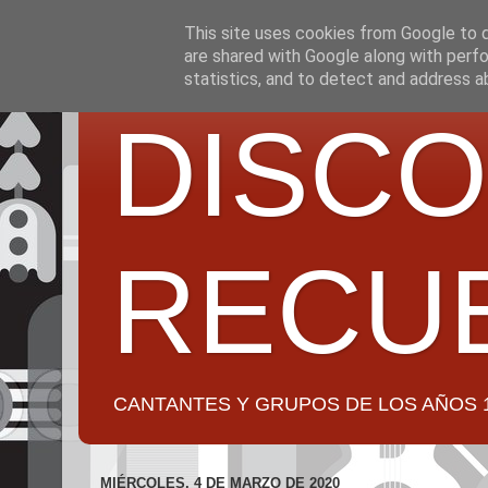
This site uses cookies from Google to de
are shared with Google along with perfo
statistics, and to detect and address a
DISCO
RECU
CANTANTES Y GRUPOS DE LOS AÑOS 1950 a 2
MIÉRCOLES, 4 DE MARZO DE 2020