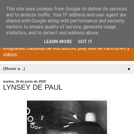
This site uses cookies from Google to deliver its services
DISCOS PARA EL
and to analyze traffic. Your IP address and user-agent are
shared with Google along with performance and security
RECUERDO
metrics to ensure quality of service, generate usage
statistics, and to detect and address abuse.
CANTANTES Y GRUPOS DE LOS AÑOS 1950 a 2022.
LEARN MORE
GOT IT
Biografías, carpetas de sus discos, play lists de canciones y
vídeos.
▼
martes, 16 de junio de 2020
LYNSEY DE PAUL