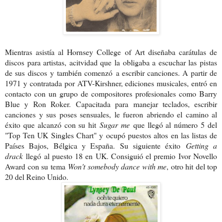
Mientras asistía al Hornsey College of Art diseñaba carátulas de
discos para artistas, acitvidad que la obligaba a escuchar las pistas
de sus discos y también comenzó a escribir canciones. A partir de
1971 y contratada por ATV-Kirshner, ediciones musicales, entró en
contacto con un grupo de compositores profesionales como Barry
Blue y Ron Roker.
Capacitada para manejar teclados, escribir
canciones y sus poses sensuales, le fueron abriendo el camino al
éxito que alcanzó con su hit
Sugar me
que llegó al número 5 del
"Top Ten UK Singles Chart" y ocupó puestos altos en las listas de
Países Bajos, Bélgica y España. Su siguiente éxito
Getting a
drack
llegó al puesto 18 en UK. Consiguió el premio Ivor Novello
Award con su tema
Won't somebody dance with me
, otro hit del top
20 del Reino Unido.