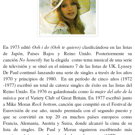
En 1973 editó
Ooh i do (Ooh te quiero)
clasificándose en las listas
de Japón, Paises Bajos y Reino Unido. Posteriormente su
canción
No
honestly
fue la elegida como tema musical de una serie
de televisión y se situó en el número 7 de las listas de UK. Lynsey
De Paul continuó lanzando una serie de singles a través de los años
1970 y principios de 1980. En un período de cinco años (1972
-1977) escribió un total de catorce singles de éxito en las listas del
Reino Unido.
En 1976 es galardonada como
la mujer del año de la
música
por el Variety Club of Great Britain. En 1977 escribió junto
a Mike Moran
Rock bottom
, canción que compitió en el Festival de
Eurovisión de ese año, siendo premiada con el segundo puesto y
que se convirtió en top 20 en muchos países europeos como
Francia, Alemania, Austria y Suiza, donde alcanzó la cima de su
lista de singles. De Paul y Moran siguieron escribiendo más