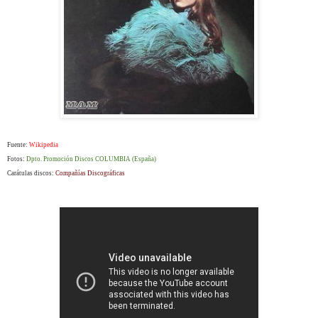
Fuente:
Wikipedia
Fotos:
Dpto. Promoción Discos COLUMBIA (España)
Carátulas discos:
Compañías Discográficas