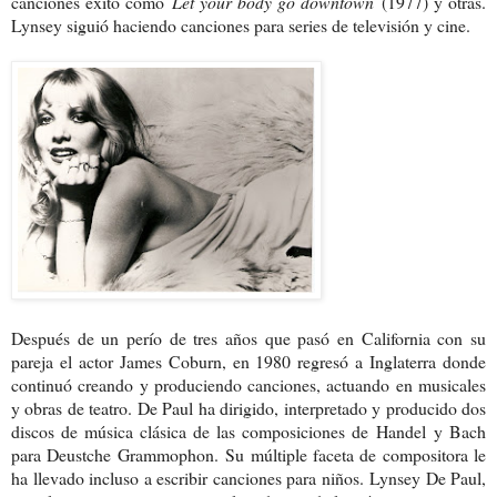
canciones éxito como
Let your body go downtown
(1977) y otras.
Lynsey siguió haciendo canciones para series de televisión y cine.
Después de un perío de tres años que pasó en California con su
pareja el actor James Coburn, en 1980 regresó a Inglaterra donde
continuó creando y produciendo canciones, actuando en musicales
y obras de teatro. De Paul ha dirigido, interpretado y producido dos
discos de música clásica de las composiciones de
Handel
y Bach
para Deustche Grammophon.
Su múltiple faceta de compositora le
ha llevado incluso a escribir canciones para niños.
Lynsey De Paul,