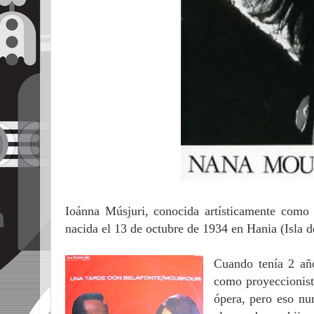
Ioánna Músjuri, conocida artísticamente com
nacida el 13 de octubre de 1934 en Hania (Isla d
Cuando tenía 2 año
como proyeccionista
ópera, pero eso nu