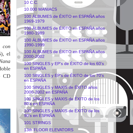
10 C.C.
10.000 MANIACS
100 ÁLBUMES de ÉXITO en ESPAÑA años
1969-1979
100 ÁLBUMES de ÉXITO en ESPAÑA años
1980-1989
100 ÁLBUMES de ÉXITO en ESPAÑA años
1990-1999
 con
100 ÁLBUMES de ÉXITO en ESPAÑA años
), el
2000-2002
Nana
100 SINGLES y EP's de ÉXITO de los 60's
doble
en ESPAÑA
le CD
100 SINGLES y EP's de ÉXITO de los 70's
en ESPAÑA
100 SINGLES y MAXIS de ÉXITO años
2000-2002 en ESPAÑA
100 SINGLES y MAXIS de ÉXITO de los
80's en ESPAÑA
100 SINGLES y MAXIS de ÉXITO de los
90's en ESPAÑA
101 STRINGS
13th FLOOR ELEVATORS