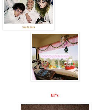
Que te pires
EP's: