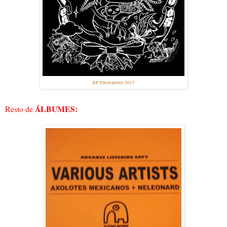
EP Trececatorce 2017
ÁLBUMES:
Resto de