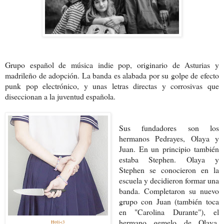
Grupo español de música indie pop, originario de Asturias y
madrileño de adopción. La banda es alabada por su golpe de efecto
punk pop electrónico, y unas letras directas y corrosivas que
diseccionan a la juventud española.
Sus fundadores son los
hermanos Pedrayes, Olaya y
Juan. En un principio también
estaba Stephen.
Olaya y
Stephen se conocieron en la
escuela y decidieron formar una
banda. Completaron su nuevo
grupo con Juan (también toca
en "Carolina Durante"), el
hermano gemelo de Olaya.
Holi<3