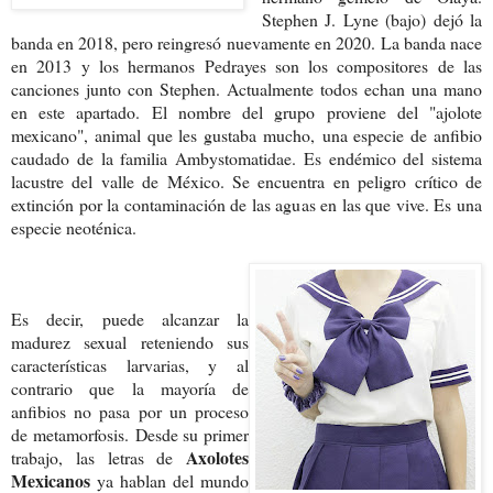
Stephen J. Lyne (bajo) dejó la
banda en 2018, pero reingresó nuevamente en 2020.
La banda nace
en 2013 y los hermanos Pedrayes son los compositores de las
canciones junto con Stephen. Actualmente todos echan una mano
en este apartado. El nombre del grupo proviene del "ajolote
mexicano", animal que les gustaba mucho,
una especie de anfibio
caudado de la familia Ambystomatidae. Es endémico del sistema
lacustre del valle de México. Se encuentra en peligro crítico de
extinción por la contaminación de las aguas en las que vive. Es una
especie neoténica.
Es decir, puede alcanzar la
madurez sexual reteniendo sus
características larvarias, y al
contrario que la mayoría de
anfibios no pasa por un proceso
de metamorfosis.
Desde su primer
Axolotes
trabajo, las letras de
Mexicanos
ya hablan del mundo