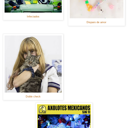
Infectados
Disparo de amor
Doble check