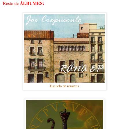
ÁLBUMES:
Resto de
Escuela de remixes