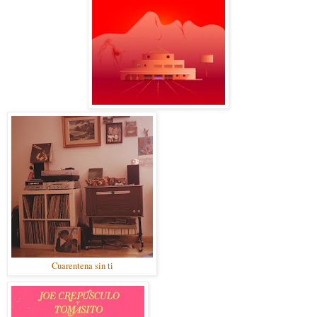
Cuarentena sin ti