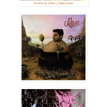
Escuela de zebras y Supercrepus