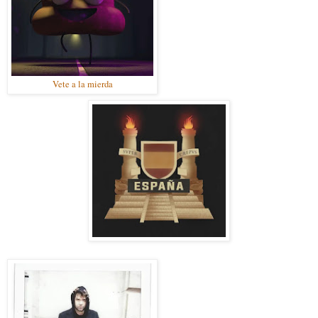
Vete a la mierda