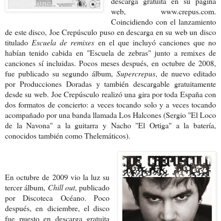
descarga gratuita en su página
web, www.crepus.com.
Coincidiendo con el lanzamiento
de este disco, Joe Crepúsculo puso en descarga en su web un disco
titulado
Escuela de remixes
en el que incluyó canciones que no
habían tenido cabida en "Escuela de zebras" junto a remixes de
canciones sí incluidas. Pocos meses después, en octubre de 2008,
fue publicado su segundo álbum,
Supercrepus
, de nuevo editado
por Producciones Doradas y también descargable gratuitamente
desde su web. Joe Crepúsculo realizó una gira por toda España con
dos formatos de concierto: a veces tocando solo y a veces tocando
acompañado por una banda llamada Los Halcones (Sergio "El Loco
de la Navona" a la guitarra y Nacho "El Ortiga" a la batería,
conocidos también como Thelemáticos).
En octubre de 2009 vio la luz su
tercer álbum,
Chill out
, publicado
por Discoteca Océano. Poco
después, en diciembre, el disco
fue puesto en descarga gratuita