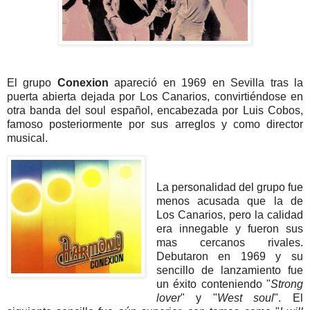
El grupo
Conexion
apareció en 1969 en Sevilla tras la
puerta abierta dejada por Los Canarios, convirtiéndose en
otra banda del soul español, encabezada por Luis Cobos,
famoso posteriormente por sus arreglos y como director
musical.
La personalidad del grupo fue
menos acusada que la de
Los Canarios, pero la calidad
era innegable y fueron sus
mas cercanos rivales.
Debutaron en 1969 y su
sencillo de lanzamiento fue
un éxito conteniendo "
Strong
lover
" y "
West soul
". El