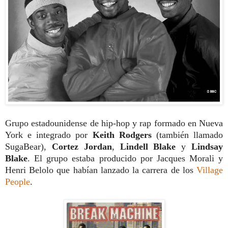
Grupo estadounidense de hip-hop y rap formado en Nueva
York e integrado por
Keith Rodgers
(también llamado
SugaBear),
Cortez Jordan
,
Lindell Blake
y
Lindsay
Blake
. El grupo estaba producido por Jacques Morali y
Henri Belolo que habían lanzado la carrera de los
Village
People
.