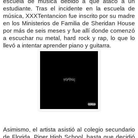
escuela de música debido a que atacó a un
estudiante. T
ras el incidente en la escuela de
música, XXXTentancion fue inscrito por su madre
en los Ministerios de Familia de Sheridan House
por más de seis meses y fue allí donde comenzó
a escuchar nu metal, hard rock y rap, lo que lo
llevó a intentar aprender piano y guitarra.
Asimismo, el artista asistió al colegio secundario
de Florida, Piper High School, hasta que decidió