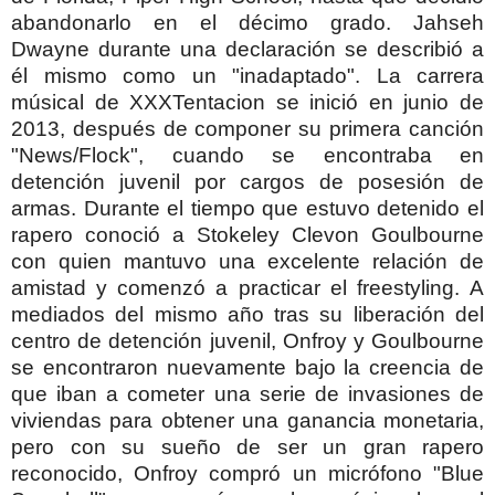
abandonarlo en el décimo grado. Jahseh
Dwayne durante una declaración se describió a
él mismo como un "inadaptado".
La carrera
músical de XXXTentacion se inició en junio de
2013, después de componer su primera canción
"News/Flock", cuando se encontraba en
detención juvenil por cargos de posesión de
armas. Durante el tiempo que estuvo detenido el
rapero conoció a Stokeley Clevon Goulbourne
con quien mantuvo una excelente relación de
amistad y comenzó a practicar el freestyling.
A
mediados del mismo año tras su liberación del
centro de detención juvenil, Onfroy y Goulbourne
se encontraron nuevamente bajo la creencia de
que iban a cometer una serie de invasiones de
viviendas para obtener una ganancia monetaria,
pero con su sueño de ser un gran rapero
reconocido, Onfroy compró un micrófono "Blue