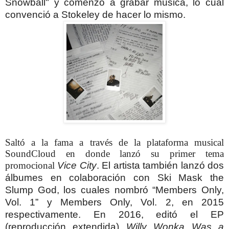
Snowball" y comenzó a grabar música, lo cual
convenció a Stokeley de hacer lo mismo.
Saltó a la fama a través de la plataforma musical
SoundCloud en donde lanzó su primer tema
promocional
Vice City
. El artista también lanzó dos
álbumes en colaboración con Ski Mask the
Slump God, los cuales nombró “Members Only,
Vol. 1” y Members Only, Vol. 2, en 2015
respectivamente.
En 2016, editó el EP
(reproducción extendida)
Willy Wonka Was a