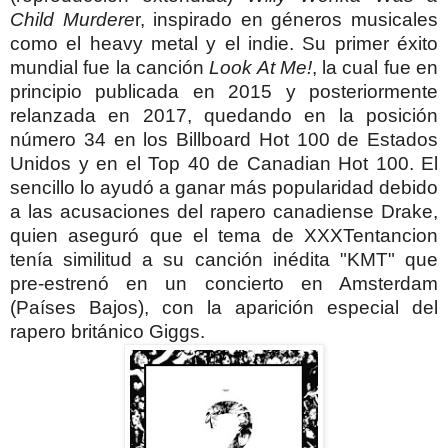
Child Murdere
r, inspirado en géneros musicales
como el heavy metal y el indie.
Su primer éxito
mundial fue la canción
Look At Me!
, la cual fue en
principio publicada en 2015 y posteriormente
relanzada en 2017, quedando en la posición
número 34 en los Billboard Hot 100 de Estados
Unidos y en el Top 40 de Canadian Hot 100. El
sencillo lo ayudó a ganar más popularidad debido
a las acusaciones del rapero canadiense Drake,
quien aseguró que el tema de XXXTentancion
tenía similitud a su canción inédita "KMT" que
pre-estrenó en un concierto en Amsterdam
(Países Bajos), con la aparición especial del
rapero británico Giggs.