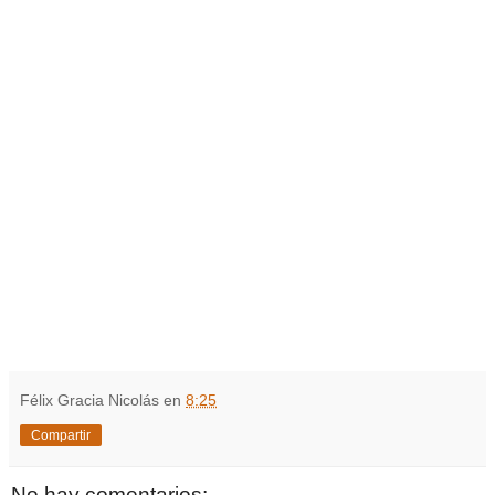
Félix Gracia Nicolás
en
8:25
Compartir
No hay comentarios: