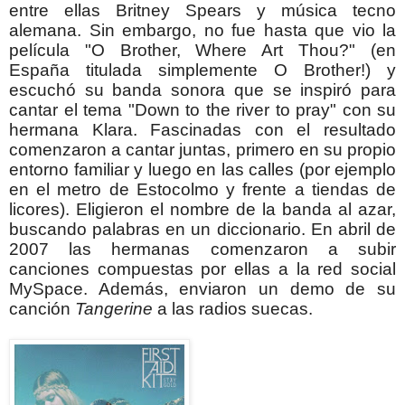
entre ellas Britney Spears y música tecno
alemana.
Sin embargo, no fue hasta que vio la
película "O Brother, Where Art Thou?" (en
España titulada simplemente O Brother!) y
escuchó su banda sonora que se inspiró para
cantar el tema "Down to the river to pray" con su
hermana Klara. Fascinadas con el resultado
comenzaron a cantar juntas, primero en su propio
entorno familiar y luego en las calles (por ejemplo
en el metro de Estocolmo y frente a tiendas de
licores).
Eligieron el nombre de la banda al azar,
buscando palabras en un diccionario.
En abril de
2007 las hermanas comenzaron a subir
canciones compuestas por ellas a la red social
MySpace. Además, enviaron un demo de su
canción
Tangerine
a las radios suecas.