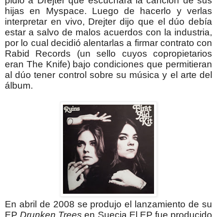
pidió a Drejter que escuchara la canción de sus
hijas en Myspace. Luego de hacerlo y verlas
interpretar en vivo, Drejter dijo que el dúo debía
estar a salvo de malos acuerdos con la industria,
por lo cual decidió alentarlas a firmar contrato con
Rabid Records (un sello cuyos copropietarios
eran The Knife) bajo condiciones que permitieran
al dúo tener control sobre su música y el arte del
álbum.
En abril de 2008 se produjo el lanzamiento de su
EP
Drunken Trees
en Suecia.
El EP fue producido