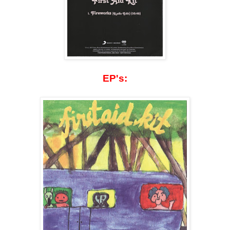
EP's: