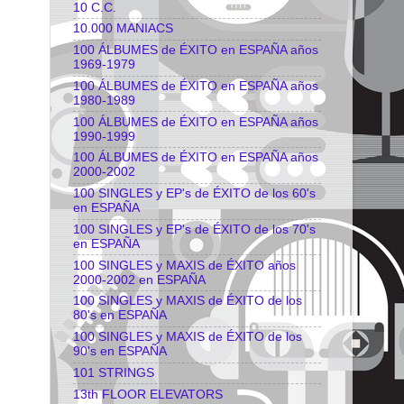
10 C.C.
10.000 MANIACS
100 ÁLBUMES de ÉXITO en ESPAÑA años
1969-1979
100 ÁLBUMES de ÉXITO en ESPAÑA años
1980-1989
100 ÁLBUMES de ÉXITO en ESPAÑA años
1990-1999
100 ÁLBUMES de ÉXITO en ESPAÑA años
2000-2002
100 SINGLES y EP's de ÉXITO de los 60's
en ESPAÑA
100 SINGLES y EP's de ÉXITO de los 70's
en ESPAÑA
100 SINGLES y MAXIS de ÉXITO años
2000-2002 en ESPAÑA
100 SINGLES y MAXIS de ÉXITO de los
80's en ESPAÑA
100 SINGLES y MAXIS de ÉXITO de los
90's en ESPAÑA
101 STRINGS
13th FLOOR ELEVATORS