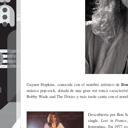
Bon
Gaynor Hopkins, conocida con el nombre artístico de
música pop-rock, dotada de una gran voz ronca característ
Bobby Wade and The Dixies y más tarde canta con el nom
Descubierta por Ron Sc
single,
Lost in France
femenina». En 1977 es