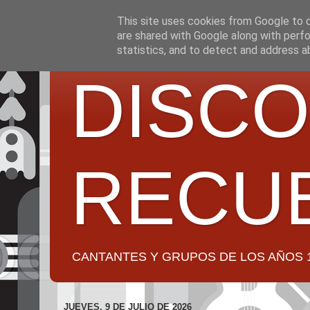
This site uses cookies from Google to de
are shared with Google along with perfo
statistics, and to detect and address a
DISCO
RECU
CANTANTES Y GRUPOS DE LOS AÑOS 1950 a 2
JUEVES, 9 DE JULIO DE 2026