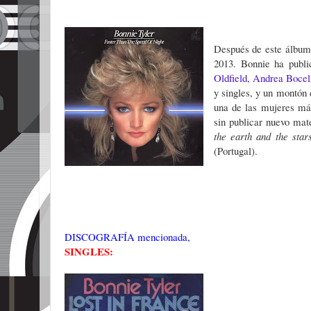
Después de este álbu
2013.
Bonnie ha publi
Oldfield
,
Andrea Bocel
y singles, y un montón 
una de las mujeres má
sin publicar nuevo mat
the earth and the star
(Portugal).
DISCOGRAFÍA mencionada,
SINGLES: