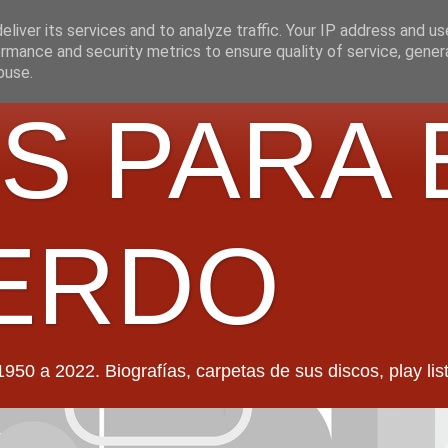
liver its services and to analyze traffic. Your IP address and u
rmance and security metrics to ensure quality of service, gene
buse.
S PARA 
ERDO
022. Biografías, carpetas de sus discos, play lists