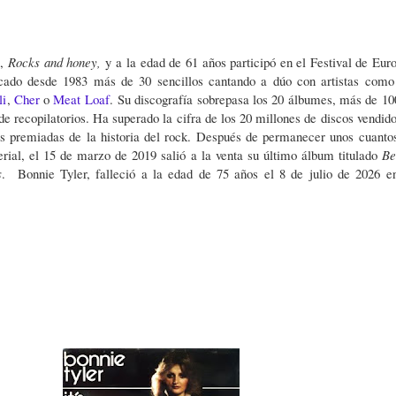
m,
Rocks and honey,
y a la edad de 61 años participó en el Festival de Euro
cado desde 1983 más de 30 sencillos cantando a dúo con artistas com
li
,
Cher
o
Meat Loaf
.
Su discografía sobrepasa los 20 álbumes, más de 10
de recopilatorios. Ha superado la cifra de los 20 millones de discos vendido
s premiadas de la historia del rock. Después de permanecer unos cuanto
erial, el 15 de marzo de 2019 salió a la venta su último álbum titulado
Be
s
. Bonnie Tyler, falleció a la edad de 75 años el 8 de julio de 2026 e