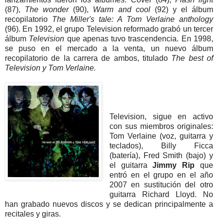
(87),
The wonder
(90),
Warm and cool
(92) y el álbum
recopilatorio
The Miller's tale: A Tom Verlaine anthology
(96). En 1992, el grupo Television reformado grabó un tercer
álbum
Television
que apenas tuvo trascendencia. En 1998,
se puso en el mercado a la venta, un nuevo álbum
recopilatorio de la carrera de ambos, titulado
The best of
Television y Tom Verlaine.
Television, sigue en activo
con sus miembros originales:
Tom Verlaine (voz, guitarra y
teclados), Billy Ficca
(batería), Fred Smith (bajo) y
el guitarra
Jimmy Rip
que
entró en el grupo en el año
2007 en sustitución del otro
guitarra Richard Lloyd. No
han grabado nuevos discos y se dedican principalmente a
recitales y giras.