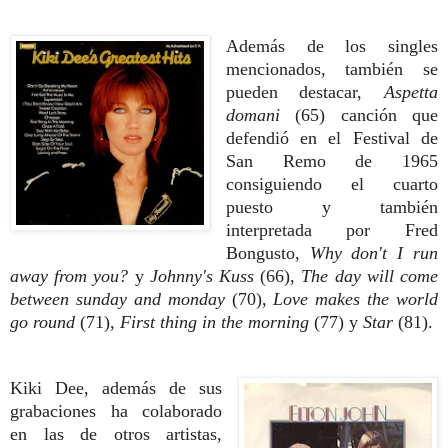
Además de los singles
mencionados, también se
pueden destacar,
Aspetta
domani
(65) canción que
defendió en el Festival de
San Remo de 1965
consiguiendo el cuarto
puesto y también
interpretada por Fred
Bongusto,
Why don't I run
away from you?
y
Johnny's Kuss
(66),
The day will come
between sunday and monday
(70),
Love makes the world
go round
(71),
First thing in the morning
(77) y
Star
(81).
Kiki Dee, además de sus
grabaciones ha colaborado
en las de otros artistas,