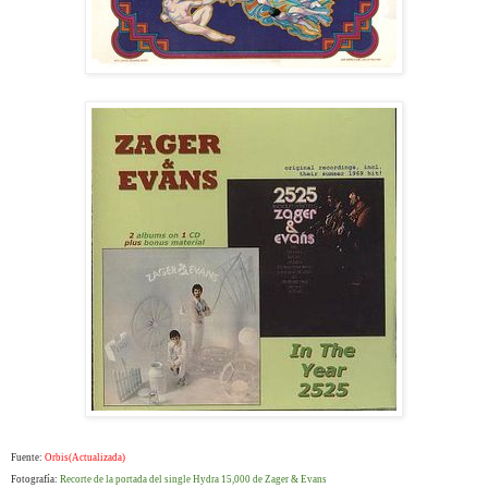
Fuente:
Orbis(Actualizada)
Fotografía:
Recorte de la portada del single Hydra 15,000 de Zager & Evans