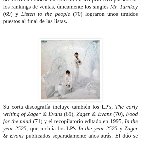
los rankings de ventas, únicamente los singles
Mr. Turnkey
(69) y
Listen to the people
(70) lograron unos tímidos
puestos al final de las listas.
Su corta discografía incluye también los LP's,
The early
writing of Zager & Evans
(69),
Zager & Evans
(70),
Food
for the mind
(71) y el recopilatorio editado en 1995,
In
the
year 2525,
que incluía los LP's
In
the year 2525
y
Zager
& Evans
publicados separadamente años atrás. El dúo se