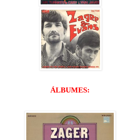
ÁLBUMES: