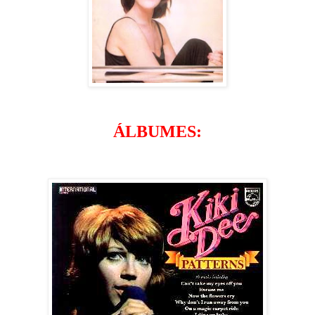
ÁLBUMES: