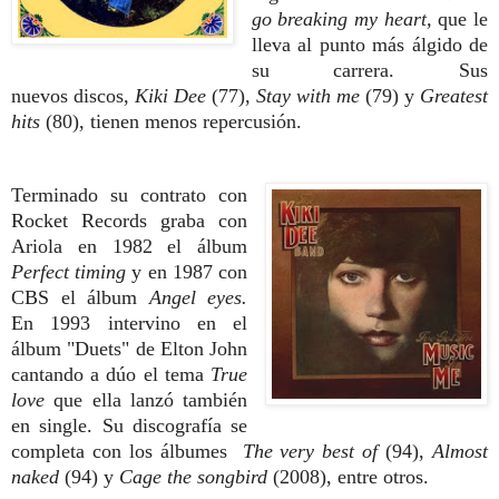
go breaking my heart,
que le
lleva al punto
más álgido de
su carrera. Sus
nuevos
discos,
Kiki Dee
(77),
Stay with me
(79)
y
Greatest
hits
(80), tienen menos
repercusión.
Terminado su contrato con
Rocket Records graba con
Ariola en 1982 el álbum
Perfect timing
y en 1987 con
CBS el álbum
Angel eyes.
En 1993 intervino en el
álbum "Duets" de Elton John
cantando a dúo el tema
True
love
que ella lanzó también
en single. Su discografía se
completa con los álbumes
The very best of
(94),
Almost
naked
(94) y
Cage the songbird
(2008), entre otros.