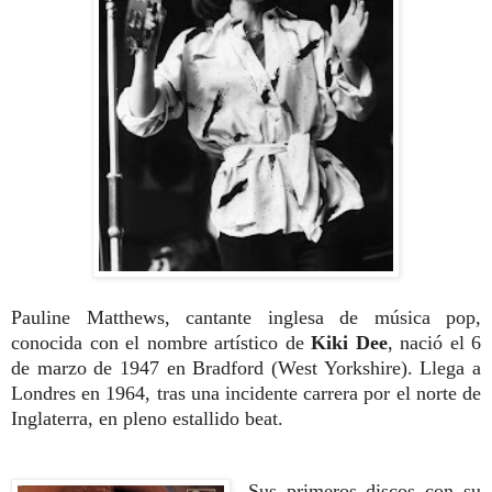
Pauline Matthews, cantante inglesa de música pop,
conocida con el nombre artístico de
Kiki Dee
, nació el 6
de marzo de 1947 en Bradford (West Yorkshire). Llega a
Londres en 1964, tras una incidente
carrera por el norte de
Inglaterra,
en pleno estallido beat.
Sus primeros dis
cos con su