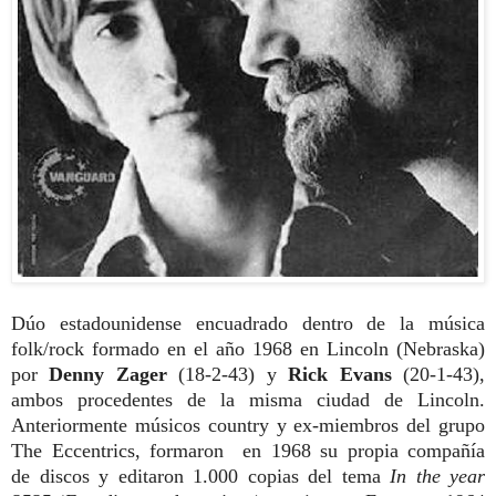
Dúo estadounidense encuadrado dentro de la música
folk/rock formado en el año 1968 en Lincoln (Nebraska)
por
Denny Zager
(18-2-43) y
Rick Evans
(20-1-43),
ambos procedentes de la misma ciudad de
Lincoln.
Anteriormente músicos country y ex-
miembros del grupo
The Eccentrics, for
maron en 1968 su propia compañía
de
discos y editaron 1.000 copias del tema
In
the year