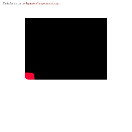
Carátulas discos:
a45rpm.com/rateyourmusic.com