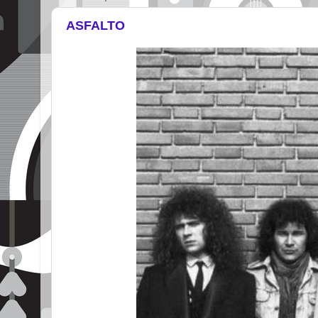
ASFALTO