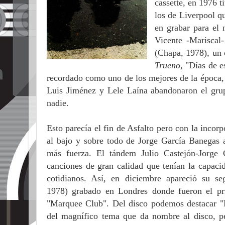
cassette, en 1976 t
los de Liverpool qu
en grabar para el 
Vicente -Mariscal
(Chapa, 1978), un
Trueno
, "Días de 
recordado como uno de los mejores de la época, 
Luis Jiménez y Lele Laína abandonaron el gru
nadie.
Esto parecía el fin de Asfalto pero con la inco
al bajo y sobre todo de Jorge García Banegas a
más fuerza. El tándem Julio Castejón-Jorge
canciones de gran calidad que tenían la capac
cotidianos. Así, en diciembre apareció su 
1978) grabado en Londres donde fueron el pr
"Marquee Club". Del disco podemos destacar "
del magnífico tema que da nombre al disco, pe