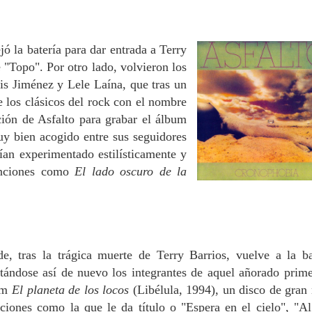
ó la batería para dar entrada a Terry
 "Topo". Por otro lado, volvieron los
is Jiménez y Lele Laína, que tras un
e los clásicos del rock con el nombre
ión de Asfalto para grabar el álbum
uy bien acogido entre sus seguidores
ían experimentado estilísticamente y
anciones como
El lado oscuro de la
e, tras la trágica muerte de Terry Barrios, vuelve a la ba
tándose así de nuevo los integrantes de aquel añorado prim
bum
El planeta de los locos
(Libélula, 1994), un disco de gran 
ciones como la que le da título o "Espera en el cielo", "Al