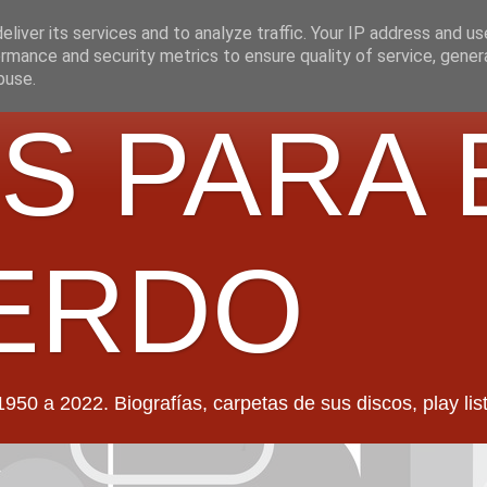
liver its services and to analyze traffic. Your IP address and u
rmance and security metrics to ensure quality of service, gene
buse.
S PARA 
ERDO
022. Biografías, carpetas de sus discos, play lists