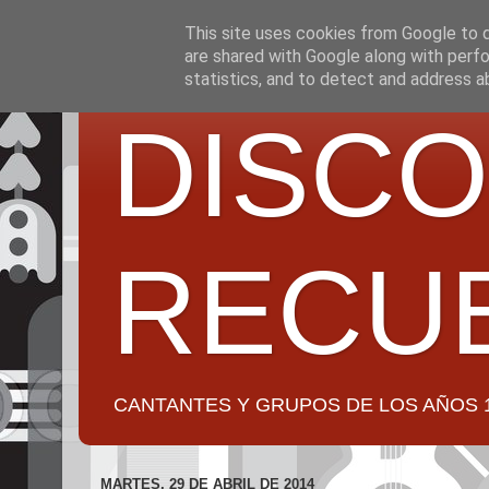
This site uses cookies from Google to de
are shared with Google along with perfo
statistics, and to detect and address a
DISCO
RECU
CANTANTES Y GRUPOS DE LOS AÑOS 1950 a 2
MARTES, 29 DE ABRIL DE 2014