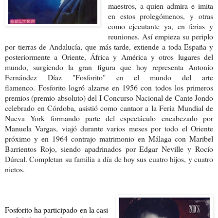
maestros, a quien admira e imita
en estos prolegómenos, y otras
como ejecutante ya, en ferias y
reuniones. Así empieza su periplo
por tierras de Andalucía, que más tarde, extiende a toda España y
posteriormente a Oriente, África y América y otros lugares del
mundo, surgiendo la gran figura que hoy representa Antonio
Fernández Díaz "Fosforito" en el mundo del arte
flamenco. Fosforito logró alzarse en 1956 con todos los primeros
premios (premio absoluto) del I Concurso Nacional de Cante Jondo
celebrado en Córdoba, asistió como cantaor a la Feria Mundial de
Nueva York formando parte del espectáculo encabezado por
Manuela Vargas, viajó durante varios meses por todo el Oriente
próximo y en 1964 contrajo matrimonio en Málaga con Maribel
Barrientos Rojo, siendo apadrinados por Edgar Neville y Rocío
Dúrcal. Completan su familia a día de hoy sus cuatro hijos, y cuatro
nietos.
Fosforito ha participado en la casi