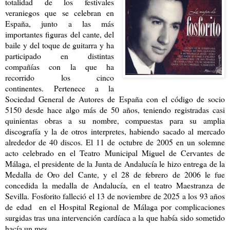
totalidad de los festivales
veraniegos que se celebran en
España, junto a las más
importantes figuras del cante, del
baile y del toque de guitarra y ha
participado en distintas
compañías con la que ha
recorrido los cinco
continentes. Pertenece a la
Sociedad General de Autores de España con el código de socio
5150 desde hace algo más de 50 años, teniendo registradas casi
quinientas obras a su nombre, compuestas para su amplia
discografía y la de otros interpretes, habiendo sacado al mercado
alrededor de 40 discos. El 11 de octubre de 2005 en un solemne
acto celebrado en el Teatro Municipal Miguel de Cervantes de
Málaga, el presidente de la Junta de Andalucía le hizo entrega de la
Medalla de Oro del Cante, y el 28 de febrero de 2006 le fue
concedida la medalla de Andalucía, en el teatro Maestranza de
Sevilla. Fosforito falleció el 13 de noviembre de 2025 a los 93 años
de edad en el Hospital Regional de Málaga por complicaciones
surgidas tras una intervención cardíaca a la que había sido sometido
hacía un mes.