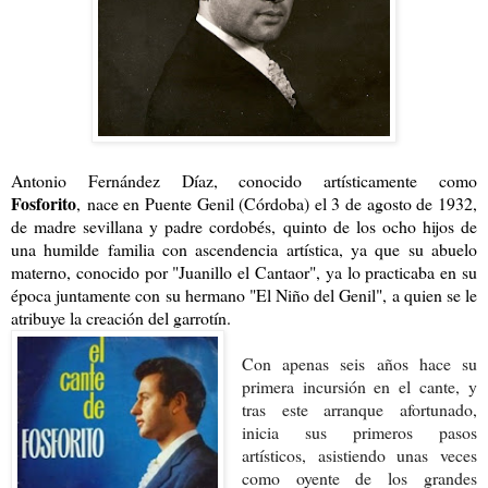
Antonio Fernández Díaz, conocido artísticamente como
Fosforito
, nace en Puente Genil (Córdoba) el 3 de agosto de 1932,
de madre sevillana y padre cordobés, quinto de los ocho hijos de
una humilde familia con ascendencia artística, ya que su abuelo
materno, conocido por "Juanillo el Cantaor", ya lo practicaba en su
época juntamente con su hermano "El Niño del Genil", a quien se le
atribuye la creación del garrotín.
Con apenas seis años hace su
primera incursión en el cante, y
tras este arranque afortunado,
inicia sus primeros pasos
artísticos, asistiendo unas veces
como oyente de los grandes