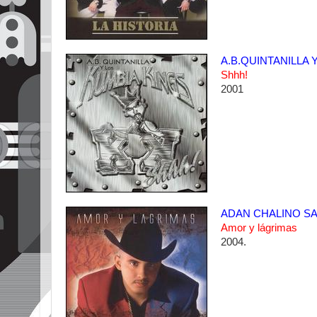
A.B.QUINTANILLA 
Shhh!
2001
ADAN CHALINO S
Amor y lágrimas
2004.