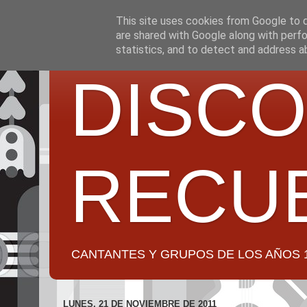
This site uses cookies from Google to de
are shared with Google along with perfo
statistics, and to detect and address a
DISCO
RECU
CANTANTES Y GRUPOS DE LOS AÑOS 1950 a 2
LUNES, 21 DE NOVIEMBRE DE 2011