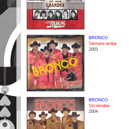
BRONCO
Siempre arriba
2003
BRONCO
Sin riendas
2004