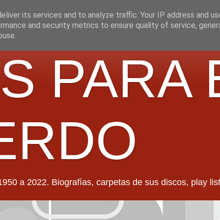
liver its services and to analyze traffic. Your IP address and u
rmance and security metrics to ensure quality of service, gene
buse.
S PARA 
ERDO
022. Biografías, carpetas de sus discos, play lists