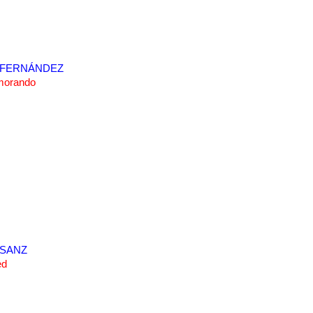
 FERNÁNDEZ
morando
SANZ
ed