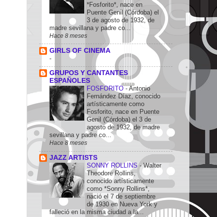
*Fosforito*, nace en
Puente Genil (Córdoba) el
3 de agosto de 1932, de
madre sevillana y padre co...
Hace 8 meses
GIRLS OF CINEMA
-
GRUPOS Y CANTANTES
ESPAÑOLES
FOSFORITO
-
Antonio
Fernández Díaz, conocido
artísticamente como
Fosforito, nace en Puente
Genil (Córdoba) el 3 de
agosto de 1932, de madre
sevillana y padre co...
Hace 8 meses
JAZZ ARTISTS
SONNY ROLLINS
-
Walter
Theodore Rollins,
conocido artísticamente
como *Sonny Rollins*,
nació el 7 de septiembre
de 1930 en Nueva York y
falleció en la misma ciudad a la...