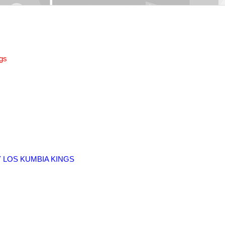
II
gs
Y LOS KUMBIA KINGS