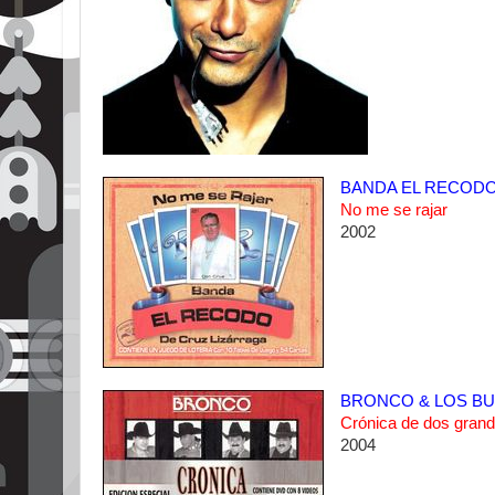
BANDA EL RECOD
No me se rajar
2002
BRONCO & LOS BU
Crónica de dos gran
2004