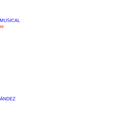
MUSICAL
pre
NÁNDEZ