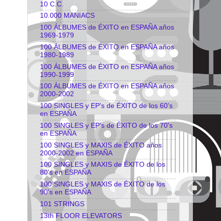
10 C.C.
10.000 MANIACS
100 ÁLBUMES de ÉXITO en ESPAÑA años
1969-1979
100 ÁLBUMES de ÉXITO en ESPAÑA años
1980-1989
100 ÁLBUMES de ÉXITO en ESPAÑA años
1990-1999
100 ÁLBUMES de ÉXITO en ESPAÑA años
2000-2002
100 SINGLES y EP's de ÉXITO de los 60's
en ESPAÑA
100 SINGLES y EP's de ÉXITO de los 70's
en ESPAÑA
100 SINGLES y MAXIS de ÉXITO años
2000-2002 en ESPAÑA
100 SINGLES y MAXIS de ÉXITO de los
80's en ESPAÑA
100 SINGLES y MAXIS de ÉXITO de los
90's en ESPAÑA
101 STRINGS
13th FLOOR ELEVATORS