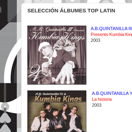
SELECCIÓN ÁLBUMES TOP LATIN
A.B.QUINTANILLA I
Presents Kumbia Kin
2003
A.B.QUINTANILLA 
La historia
2003