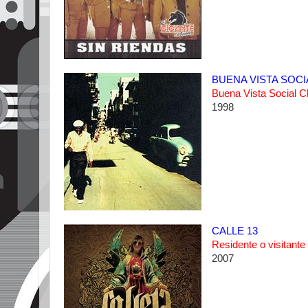
BUENA VISTA SOCI
Buena Vista Social C
1998
CALLE 13
Residente o visitante
2007