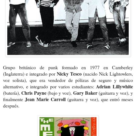
Grupo británico de punk formado en 1977 en Camberley
Nicky Tesco
(Inglaterra) e integrado por
(nacido Nick Lightowlers,
voz solista), que era vendedor de pólizas de seguro y músico
Adrian
Lillywhite
alternativo, e integrado por varios estudiantes:
Chris Payne
Gary Baker
(batería),
(bajo y voz),
(guitarra y voz), y
Jean Marie Carroll
finalmente
(guitarra y voz), que entró meses
después.