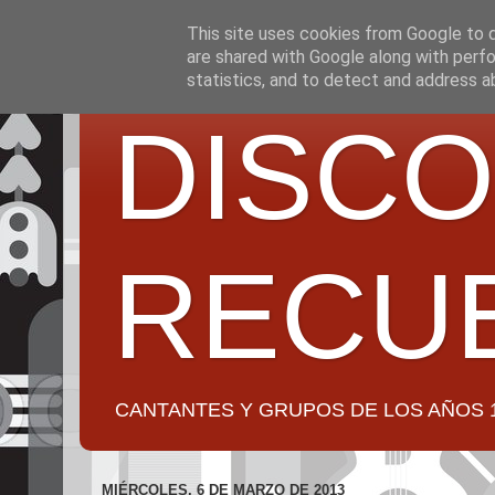
This site uses cookies from Google to de
are shared with Google along with perfo
statistics, and to detect and address a
DISCO
RECU
CANTANTES Y GRUPOS DE LOS AÑOS 1950 a 2
MIÉRCOLES, 6 DE MARZO DE 2013