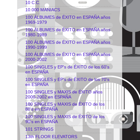
10 C.C.
10.000 MANIACS
100 ÁLBUMES de ÉXITO en ESPAÑA años
1969-1979
100 ÁLBUMES de ÉXITO en ESPAÑA años
1980-1989
100 ÁLBUMES de ÉXITO en ESPAÑA años
1990-1999
100 ÁLBUMES de ÉXITO en ESPAÑA años
2000-2002
100 SINGLES y EP's de ÉXITO de los 60's
en ESPAÑA
100 SINGLES y EP's de ÉXITO de los 70's
en ESPAÑA
100 SINGLES y MAXIS de ÉXITO años
2000-2002 en ESPAÑA
100 SINGLES y MAXIS de ÉXITO de los
80's en ESPAÑA
100 SINGLES y MAXIS de ÉXITO de los
90's en ESPAÑA
101 STRINGS
13th FLOOR ELEVATORS