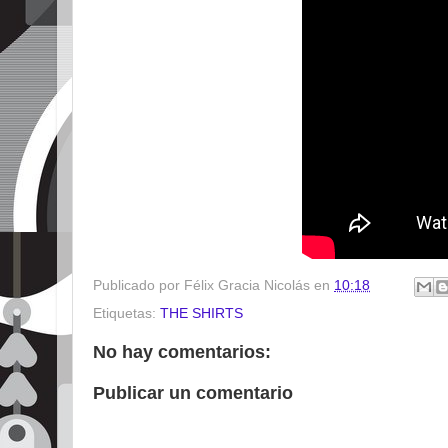
Publicado por
Félix Gracia Nicolás
en
10:18
Etiquetas:
THE SHIRTS
No hay comentarios:
Publicar un comentario