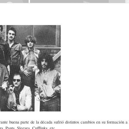
nte buena parte de la década sufrió distintos cambios en su formación a 
 Pants, Sleeves, Cufflinks, etc.