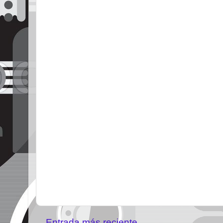
Entrada más reciente