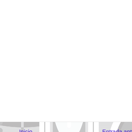
Inicio
Entrada ant