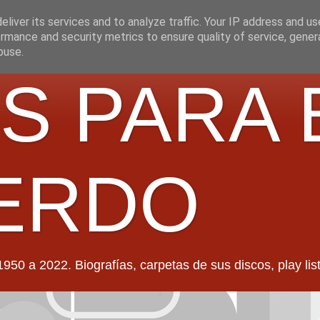
liver its services and to analyze traffic. Your IP address and u
rmance and security metrics to ensure quality of service, gene
buse.
S PARA 
ERDO
022. Biografías, carpetas de sus discos, play lists