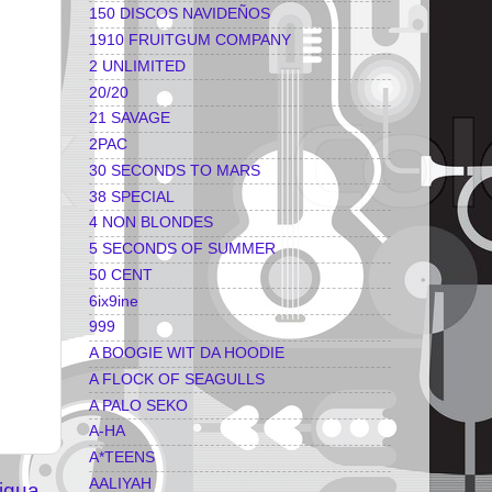
150 DISCOS NAVIDEÑOS
1910 FRUITGUM COMPANY
2 UNLIMITED
20/20
21 SAVAGE
2PAC
30 SECONDS TO MARS
38 SPECIAL
4 NON BLONDES
5 SECONDS OF SUMMER
50 CENT
6ix9ine
999
A BOOGIE WIT DA HOODIE
A FLOCK OF SEAGULLS
A PALO SEKO
A-HA
A*TEENS
AALIYAH
igua