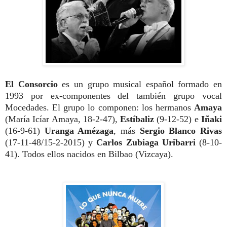
El Consorcio
es un grupo musical español formado en
1993 por ex-componentes del también grupo vocal
Mocedades. El grupo lo componen: los hermanos
Amaya
(María Icíar Amaya, 18-2-47),
Estíbaliz
(9-12-52) e
Iñaki
(16-9-61)
Uranga Amézaga
, más
Sergio Blanco Rivas
(17-11-48/15-2-2015) y
Carlos Zubiaga Uribarri
(8-10-
41). Todos ellos nacidos en Bilbao (Vizcaya).