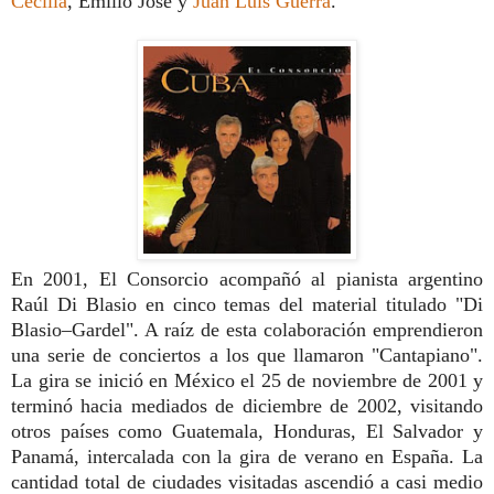
Cecilia
, Emilio José y
Juan Luis Guerra
.
En 2001, El Consorcio acompañó al pianista argentino
Raúl Di Blasio en cinco temas del material titulado "Di
Blasio–Gardel". A raíz de esta colaboración emprendieron
una serie de conciertos a los que llamaron "Cantapiano".
La gira se inició en México el 25 de noviembre de 2001 y
terminó hacia mediados de diciembre de 2002, visitando
otros países como Guatemala, Honduras, El Salvador y
Panamá, intercalada con la gira de verano en España. La
cantidad total de ciudades visitadas ascendió a casi medio