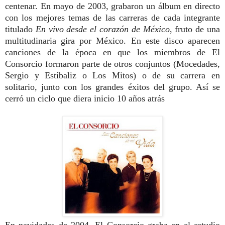
centenar.
En mayo de 2003
, grabaron un álbum en directo
con los mejores temas de las carreras de cada integrante
titulado
En vivo desde el corazón de México
, fruto de una
multitudinaria gira por México. En este disco aparecen
canciones de la época en que los miembros de El
Consorcio formaron parte de otros conjuntos (Mocedades,
Sergio y Estíbaliz o Los Mitos)
o de su carrera en
solitario, junto con los grandes éxitos del grupo. Así se
cerró un ciclo que diera inicio 10 años atrás
En navidades de 2004, El Consorcio graba en el estudio