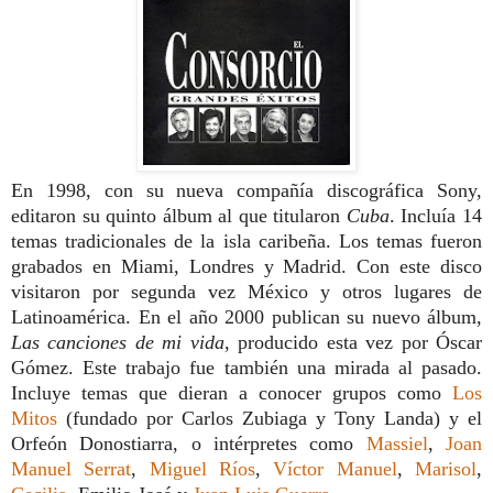
En 1998, con su nueva compañía discográfica Sony,
editaron su quinto álbum al que titularon
Cuba
. Incluía 14
temas tradicionales de la isla caribeña. Los temas fueron
grabados en Miami, Londres y Madrid. Con este disco
visitaron por segunda vez México y otros lugares de
Latinoamérica. En el año 2000 publican
su nuevo álbum,
Las canciones de mi vida
, producido esta vez por Óscar
Gómez. Este trabajo fue también una mirada al pasado.
Incluye temas que dieran a conocer grupos como
Los
Mitos
(fundado por Carlos Zubiaga y Tony Landa
) y el
Orfeón Donostiarra,
o intérpretes como
Massiel
,
Joan
Manuel Serrat
,
Miguel Ríos
,
Víctor Manuel
,
Marisol
,