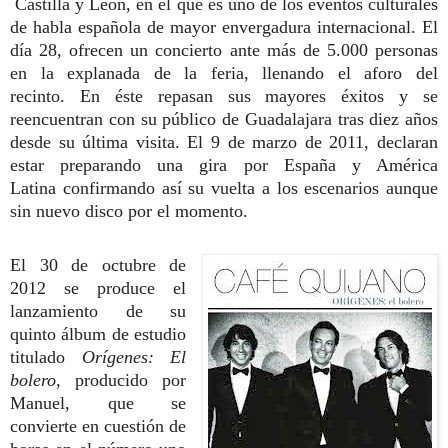
Castilla y León, en el que es uno de los eventos culturales
de habla española de mayor envergadura internacional. El
día 28, ofrecen un concierto ante más de 5.000 personas
en la explanada de la feria, llenando el aforo del
recinto. En éste repasan sus mayores éxitos y se
reencuentran con su público de Guadalajara tras diez años
desde su última visita. El 9 de marzo de 2011, declaran
estar preparando una gira por España y América
Latina confirmando así su vuelta a los escenarios aunque
sin nuevo disco por el momento.
El 30 de octubre de
2012 se produce el
lanzamiento de su
quinto álbum de estudio
titulado
Orígenes: El
bolero
, producido por
Manuel, que se
convierte en cuestión de