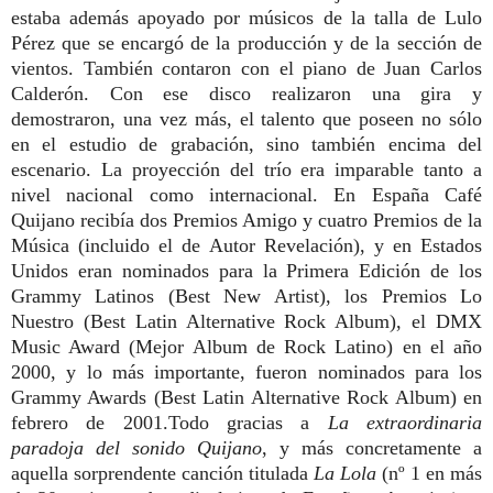
estaba además apoyado por músicos de la talla de Lulo
Pérez que se encargó de la producción y de la sección de
vientos. También contaron con el piano de Juan Carlos
Calderón. Con ese disco realizaron una gira y
demostraron, una vez más, el talento que poseen no sólo
en el estudio de grabación, sino también encima del
escenario. La proyección del trío era imparable tanto a
nivel nacional como internacional. En España Café
Quijano recibía dos Premios Amigo y cuatro Premios de la
Música (incluido el de Autor Revelación), y en Estados
Unidos eran nominados para la Primera Edición de los
Grammy Latinos (Best New Artist), los Premios Lo
Nuestro (Best Latin Alternative Rock Album), el DMX
Music Award (Mejor Album de Rock Latino) en el año
2000, y lo más importante, fueron nominados para los
Grammy Awards (Best Latin Alternative Rock Album) en
febrero de 2001.Todo gracias a
La extraordinaria
paradoja del sonido Quijano
, y más concretamente a
aquella sorprendente canción titulada
La Lola
(nº 1 en más