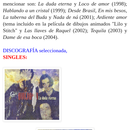
mencionar son:
La duda eterna
y
Loco de amor
(1998);
Hablando a un cristal
(1999);
Desde Brasil
,
En mis besos
,
La taberna del Buda
y
Nada de ná
(2001);
Ardiente amor
(tema incluido en la película de dibujos animados "Lilo y
Stitch" y
Las llaves de Raquel
(2002);
Tequila
(2003) y
Dame de esa boca
(2004).
DISCOGRAFÍA seleccionada,
SINGLES: