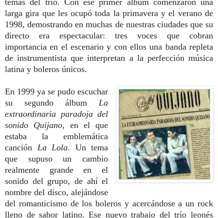
temas del trío. Con ese primer álbum comenzaron una
larga gira que les ocupó toda la primavera y el verano de
1998, demostrando en muchas de nuestras ciudades que su
directo era espectacular: tres voces que cobran
importancia en el escenario y con ellos una banda repleta
de instrumentista que interpretan a la perfección música
latina y boleros únicos.
En 1999 ya se pudo escuchar
su segundo álbum
La
extraordinaria paradoja del
sonido Quijano
, en el que
estaba la emblemática
canción
La Lola
. Un tema
que supuso un cambio
realmente grande en el
sonido del grupo, de ahí el
nombre del disco, alejándose
del romanticismo de los boleros y acercándose a un rock
lleno de sabor latino. Ese nuevo trabajo del trío leonés