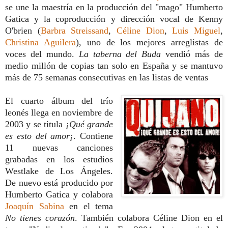
se une la maestría en la producción del "mago" Humberto
Gatica y la coproducción y dirección vocal de Kenny
O'brien (
Barbra Streissand
,
Céline Dion
,
Luis Miguel
,
Christina Aguilera
), uno de los mejores arreglistas de
voces del mundo.
La taberna del Buda
vendió más de
medio millón de copias tan solo en España y se mantuvo
más de 75 semanas consecutivas en las listas de ventas
El cuarto álbum del trío
leonés llega en noviembre de
2003 y se titula
¡Qué grande
es esto del amor¡
. Contiene
11 nuevas canciones
grabadas en los estudios
Westlake de Los Ángeles.
De nuevo está producido por
Humberto Gatica y colabora
Joaquín Sabina
en el tema
No tienes corazón
. También colabora Céline Dion en el