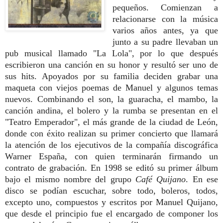
pequeños. Comienzan a
relacionarse con la música
varios años antes, ya que
junto a su padre llevaban un
pub musical llamado "La Lola", por lo que después
escribieron una canción en su honor y resultó ser uno de
sus hits. Apoyados por su familia deciden grabar una
maqueta con viejos poemas de Manuel y algunos temas
nuevos. Combinando el son, la guaracha, el mambo, la
canción andina, el bolero y la rumba se presentan en el
"Teatro Emperador", el más grande de la ciudad de León,
donde con éxito realizan su primer concierto que llamará
la atención de los ejecutivos de la compañía discográfica
Warner España, con quien terminarán firmando un
contrato de grabación. En 1998 se editó su primer álbum
bajo el mismo nombre del grupo
Café Quijano
. En ese
disco se podían escuchar, sobre todo, boleros, todos,
excepto uno, compuestos y escritos por Manuel Quijano,
que desde el principio fue el encargado de componer los