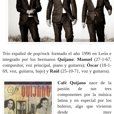
Trío español de pop/rock formado el año 1996 en León e
integrado por los hermanos
Quijano
:
Manuel
(27-1-67,
compositor, voz principal, piano y guitarra);
Óscar
(18-1-
69, voz, guitarra, bajo) y
Raúl
(25-10-71, voz y guitarra).
Café Quijano
nace de la
pasión de sus tres
componentes por la música
latina y en especial por los
boleros, algo que vivieron
desde muy