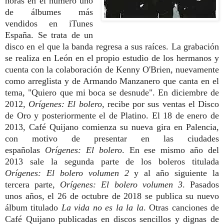
horas en el número uno
de álbumes más
vendidos en iTunes
España. Se trata de un
disco en el que la banda regresa a sus raíces. La grabación
se realiza en León en el propio estudio de los hermanos y
cuenta con la colaboración de Kenny O'Brien, nuevamente
como arreglista y de Armando Manzanero que canta en el
tema, "Quiero que mi boca se desnude". En diciembre de
2012,
Orígenes: El bolero
, recibe por sus ventas el Disco
de Oro y posteriormente el de Platino. El 18 de enero de
2013, Café Quijano comienza su nueva gira en Palencia,
con motivo de presentar en las ciudades
españolas
Orígenes: El bolero
.
En ese mismo año del
2013 sale la segunda parte de los boleros titulada
Orígenes: El bolero volumen 2
y al año siguiente la
tercera parte,
Orígenes: El bolero volumen 3
. Pasados
unos años, el 26 de octubre de 2018 se publica su nuevo
álbum titulado
La vida no es la la la
. Otras canciones de
Café Quijano publicadas en discos sencillos y dignas de