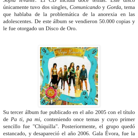
Sopla levante
. El CD incluía doce temas. Este disco
únicamente tuvo dos singles,
Comunicando
y
Gorda
, tema
que hablaba de la problemática de la anorexia en las
adolescentes. De este álbum se vendieron 50.000 copias y
le fue otorgado un Disco de Oro.
Su tercer álbum fue publicado en el año 2005 con el título
de
Pa ti, pa mi
, conteniendo once temas y cuyo primer
sencillo fue "Chiquilla". Posteriormente, el grupo quedó
estancado, y desapareció el año 2006. Gala Évora, fue la