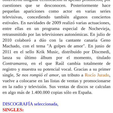
cuestiones que se desconocen. Posteriormente hace
pequeñas apariciones como actor en varias series
televisivas, concediendo también algunos conciertos
estivales. En navidades de 2009 realizó varias actuaciones,
entre ellas en un programa especial de Nochevieja,
retransmitido por las televisiones autonómicas. En julio de
2010 colaboró a dúo con la cantante canaria Geno
Machado, con el tema "A golpes de amor". En junio de
2011 en el sello Krik Music, distribuido por Discmedi,
lanza su último álbum por el momento, titulado
Contramarea
, en el que Raúl cambia totalmente de
registro y muestra su potencial vocal. Gracias a su primer
single,
Se nos rompió el amor
, un tributo a
Rocío Jurado
,
vuelve a colocarse en las listas de ventas y promocionarse
en la radio y televisión. Sus ventas de discos se calculan
en algo más de 1.400.000 copias sólo en España.
DISCOGRAFÍA seleccionada,
SINGLES: