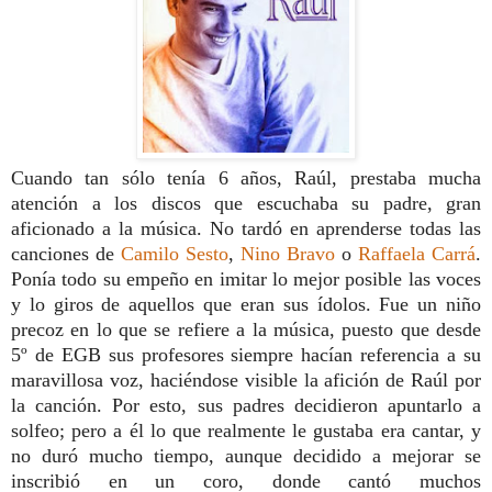
Cuando tan sólo tenía 6 años, Raúl, prestaba mucha
atención a los discos que escuchaba su padre, gran
aficionado a la música. No tardó en aprenderse todas las
canciones de
Camilo Sesto
,
Nino Bravo
o
Raffaela Carrá
.
Ponía todo su empeño en imitar lo mejor posible las voces
y lo giros de aquellos que eran sus ídolos. Fue un niño
precoz en lo que se refiere a la música, puesto que desde
5º de EGB sus profesores siempre hacían referencia a su
maravillosa voz, haciéndose visible la afición de Raúl por
la canción. Por esto, sus padres decidieron apuntarlo a
solfeo; pero a él lo que realmente le gustaba era cantar, y
no duró mucho tiempo, aunque decidido a mejorar se
inscribió en un coro, donde cantó muchos