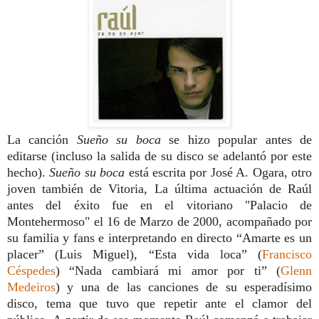
La canción
Sueño su boca
se hizo popular antes de
editarse (incluso la salida de su disco se adelantó por este
hecho).
Sueño
su boca
está escrita por José A. Ogara, otro
joven también de Vitoria, La última actuación de Raúl
antes del éxito fue en el vitoriano "Palacio de
Montehermoso" el 16 de Marzo de 2000, acompañado por
su familia y fans e interpretando en directo “Amarte es un
placer” (Luis Miguel), “Esta vida loca” (
Francisco
Céspedes
) “Nada cambiará mi amor por ti” (
Glenn
Medeiros
) y una de las canciones de su esperadísimo
disco, tema que tuvo que repetir ante el clamor del