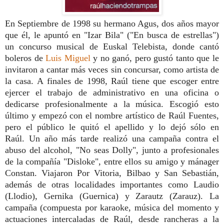
En Septiembre de 1998 su hermano Agus, dos años mayor
que él, le apuntó en "Izar Bila" ("En busca de estrellas")
un concurso musical de Euskal Telebista, donde cantó
boleros de
Luis Miguel
y no ganó, pero gustó tanto que le
invitaron a cantar más veces sin concursar, como artista de
la casa.
A finales de 1998, Raúl tiene que escoger entre
ejercer el trabajo de administrativo en una oficina o
dedicarse profesionalmente a la música. Escogió esto
último y empezó con el nombre artístico de Raúl Fuentes,
pero el público le quitó el apellido y lo dejó sólo en
Raúl.
Un año más tarde realizó una campaña contra el
abuso del alcohol, "No seas Dolly", junto a profesionales
de la compañía "Disloke", entre ellos su amigo y mánager
Constan. Viajaron Por Vitoria, Bilbao y San Sebastián,
además de otras localidades importantes como Laudio
(Llodio), Gernika (Guernica) y Zarautz (Zarauz). La
campaña (compuesta por karaoke, música del momento y
actuaciones intercaladas de Raúl, desde rancheras a la