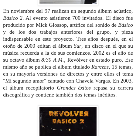
En noviembre del 97 realizan un segundo álbum acústico,
Básico 2
. Al evento asistieron 700 invitados. El disco fue
producido por Mick Glossop, artífice del sonido de
Básico
y de los dos trabajos anteriores del grupo, y pieza
indispensable en este proyecto.
Tres años después, en el
otoño de 2000 editan el álbum
Sur
, un disco en el que su
música recuerda a la de sus comienzos. 2002 es el año de
su octavo álbum
8:30 A.M.
, Revólver en estado puro. Ese
mismo año se publica el álbum titulado
Rarezas
, 15 temas,
en su mayoría versiones de directos y entre ellos el tema
"Mi segundo amor" cantado con Chavela Vargas. En 2003,
el álbum recopilatorio
Grandes éxitos
repasa su carrera
discográfica y contiene también dos temas inéditos.