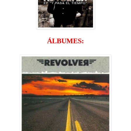
ÁLBUMES: