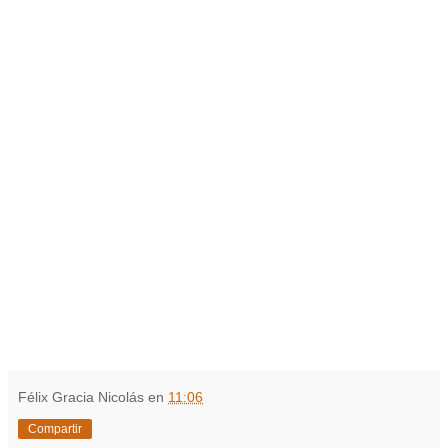
Félix Gracia Nicolás
en
11:06
Compartir