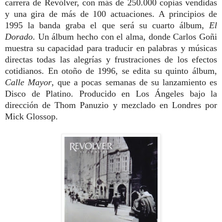
carrera de Revólver, con más de 250.000 copias vendidas
y una gira de más de 100 actuaciones.
A principios de
1995 la banda graba el que será su cuarto álbum,
El
Dorado
. Un álbum hecho con el alma, donde Carlos Goñi
muestra su capacidad para traducir en palabras y músicas
directas todas las alegrías y frustraciones de los efectos
cotidianos.
En otoño de 1996, se edita su quinto álbum,
Calle Mayor
, que a pocas semanas de su lanzamiento es
Disco de Platino. Producido en Los Ángeles bajo la
dirección de Thom Panuzio y mezclado en Londres por
Mick Glossop.