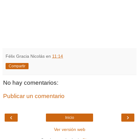
Félix Gracia Nicolás
en
11:14
Compartir
No hay comentarios:
Publicar un comentario
‹
›
Inicio
Ver versión web