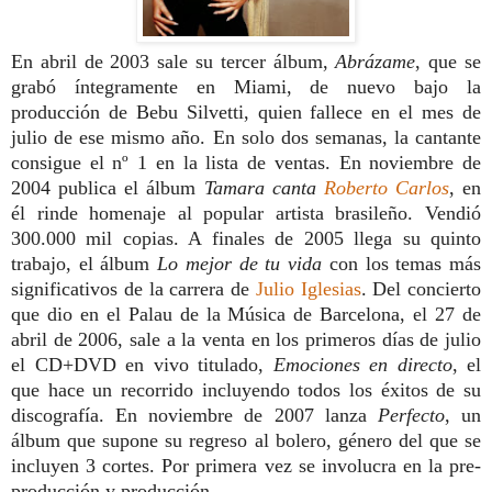
En abril de 2003 sale su tercer álbum,
Abrázame
, que se
grabó íntegramente en Miami, de nuevo bajo la
producción de Bebu Silvetti, quien fallece en el mes de
julio de ese mismo año. En solo dos semanas, la cantante
consigue el nº 1 en la lista de ventas. En noviembre de
2004 publica el álbum
Tamara canta
Roberto Carlos
, en
él rinde homenaje al popular artista brasileño. Vendió
300.000 mil copias. A finales de 2005 llega su quinto
trabajo, el álbum
Lo mejor de tu vida
con los temas más
significativos de la carrera de
Julio Iglesias
. Del concierto
que dio en el Palau de la Música de Barcelona, el 27 de
abril de 2006, sale a la venta en los primeros días de julio
el CD+DVD en vivo titulado,
Emociones en directo
, el
que hace un recorrido incluyendo todos los éxitos de su
discografía. En noviembre de 2007 lanza
Perfecto
, un
álbum que supone su regreso al bolero, género del que se
incluyen 3 cortes. Por primera vez se involucra en la pre-
producción y producción.