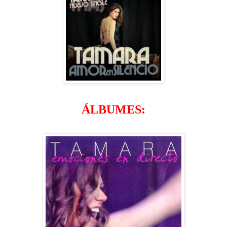
ÁLBUMES: