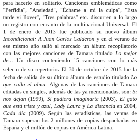
para hacerlo en solitario. Canciones emblemáticas como
"Perfidia", "Ansiedad", "Échame a mi la culpa", "Esta
tarde vi llover", "Tres palabras" etc. discurren a lo largo
un registro con encanto de la multinacional Universal. El
1 de enero de 2013 fue publicado su nuevo álbum
Incondicional: A Juan Carlos Calderon
y en el verano de
ese mismo año
salió al mercado un álbum recopilatorio
con las mejores canciones de Tamara titulado
Lo mejor
de...
Un disco conteniendo 15 canciones con lo más
.
selecto de su repertorio
El 30 de octubre de 2015 fue la
fecha de salida de su último álbum de estudio titulado
Lo
que calla el alma
.
Algunas de las canciones de Tamara
editadas en singles, además de las ya mencionadas,
son:
Si
nos dejan
(1999),
Si pudiera imaginarte
(2003),
El gato
que está triste y azul
,
Lady Laura
y
La distancia
en 2004,
Cada día
(2009).
Según las estadísticas, las ventas de
Tamara superan los 2 millones de copias despachadas en
España y el millón de copias en América Latina.