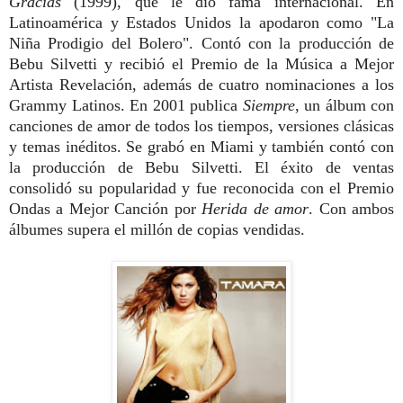
Gracias
(1999), que le dio fama internacional. En
Latinoamérica y Estados Unidos la apodaron como "La
Niña Prodigio del Bolero". Contó con la producción de
Bebu Silvetti y recibió el Premio de la Música a Mejor
Artista Revelación, además de cuatro nominaciones a los
Grammy Latinos. En 2001 publica
Siempre
, un álbum con
canciones de amor de todos los tiempos, versiones clásicas
y temas inéditos. Se grabó en Miami y también contó con
la producción de Bebu Silvetti. El éxito de ventas
consolidó su popularidad y fue reconocida con el Premio
Ondas a Mejor Canción por
Herida de amor
. Con ambos
álbumes supera el millón de copias vendidas.