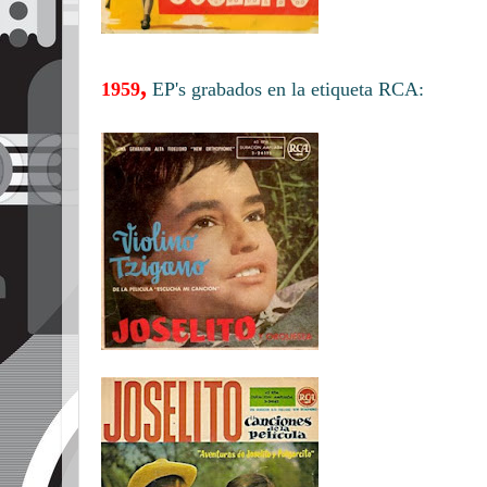
,
1959
EP's grabados en la etiqueta RCA: