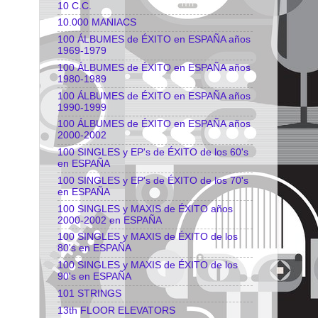
10 C.C.
10.000 MANIACS
100 ÁLBUMES de ÉXITO en ESPAÑA años
1969-1979
100 ÁLBUMES de ÉXITO en ESPAÑA años
1980-1989
100 ÁLBUMES de ÉXITO en ESPAÑA años
1990-1999
100 ÁLBUMES de ÉXITO en ESPAÑA años
2000-2002
100 SINGLES y EP's de ÉXITO de los 60's
en ESPAÑA
100 SINGLES y EP's de ÉXITO de los 70's
en ESPAÑA
100 SINGLES y MAXIS de ÉXITO años
2000-2002 en ESPAÑA
100 SINGLES y MAXIS de ÉXITO de los
80's en ESPAÑA
100 SINGLES y MAXIS de ÉXITO de los
90's en ESPAÑA
101 STRINGS
13th FLOOR ELEVATORS