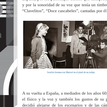
y por la sonoridad de su voz que tenía un timbr
“Clavelitos”, “Doce cascabeles”, cantadas por é
Joselito bromea con Marisol en el plató de un rodaje
A su vuelta a España, a mediados de los años 60
el físico y la voz y también los gustos de su 
decidió alejarse de los escenarios y de las c