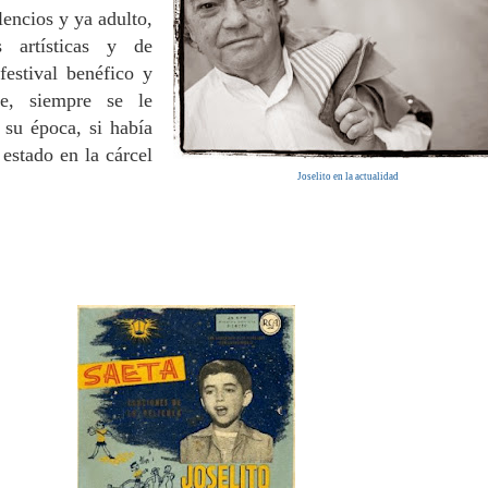
encios y ya adulto,
 artísticas y de
estival benéfico y
de, siempre se le
 su época, si había
estado en la cárcel
Joselito en la actualidad