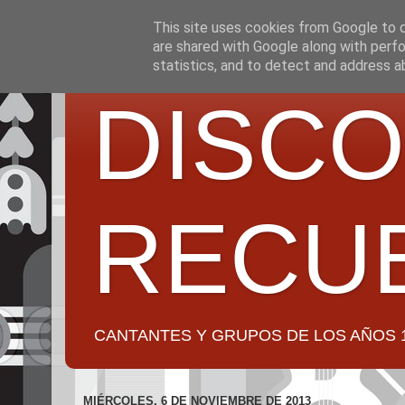
This site uses cookies from Google to de
are shared with Google along with perfo
statistics, and to detect and address a
DISCO
RECU
CANTANTES Y GRUPOS DE LOS AÑOS 1950 a 2
MIÉRCOLES, 6 DE NOVIEMBRE DE 2013