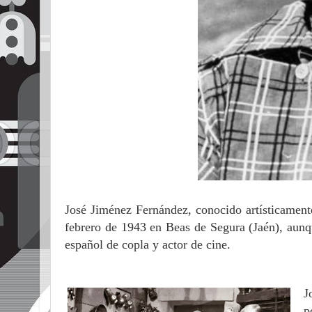
José Jiménez Fernández, conocido artísticame
febrero de 1943 en Beas de Segura (Jaén), aunqu
español de copla y actor de cine.
J
p