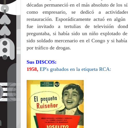
décadas permaneció en el más absoluto de los sil
como empresario, se dedicó a actividades
restauración.
Esporádicamente actuó en algún f
fue invitado a tertulias de televisión don
preguntaba, si había sido un niño explotado de
sido soldado mercenario en el Congo y si había 
por tráfico de drogas.
Sus DISCOS:
1958
,
EP's grabados en la etiqueta RCA: