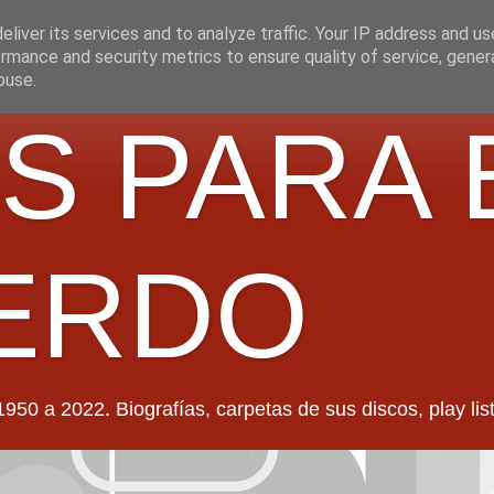
liver its services and to analyze traffic. Your IP address and u
rmance and security metrics to ensure quality of service, gene
buse.
S PARA 
ERDO
022. Biografías, carpetas de sus discos, play lists