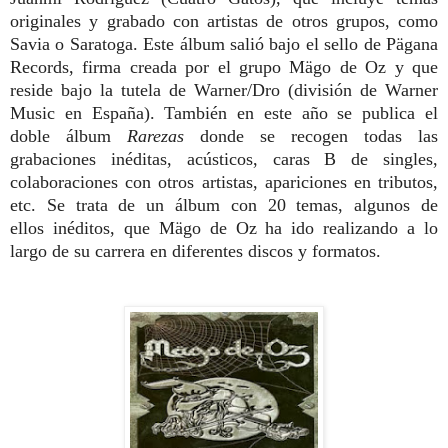
originales y grabado con artistas de otros grupos, como
Savia o Saratoga. Este álbum salió bajo el sello de Pägana
Records, firma creada por el grupo Mägo de Oz y que
reside bajo la tutela de Warner/Dro (división de Warner
Music en España). También en este año se publica el
doble álbum
Rarezas
donde se recogen todas las
grabaciones inéditas, acústicos, caras B de singles,
colaboraciones con otros artistas, apariciones en tributos,
etc. Se trata de un álbum con 20 temas, algunos de
ellos
inéditos, que Mägo de Oz ha ido realizando a lo
largo de su carrera en diferentes discos y formatos.