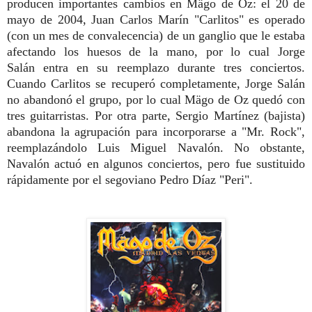
producen importantes cambios en Mägo de Oz: el 20 de
mayo
de 2004, Juan Carlos Marín "Carlitos" es operado
(con un mes de convalecencia) de un ganglio que le estaba
afectando los huesos de la mano, por lo cual Jorge
Salán
entra en su reemplazo durante tres conciertos.
Cuando Carlitos se recuperó completamente, Jorge Salán
no abandonó el grupo, por lo cual Mägo de Oz quedó con
tres guitarristas. Por otra parte, Sergio Martínez (bajista)
abandona la agrupación para incorporarse a "Mr. Rock",
reemplazándolo Luis Miguel Navalón. No obstante,
Navalón actuó en algunos conciertos, pero fue sustituido
rápidamente por el segoviano Pedro Díaz "Peri".