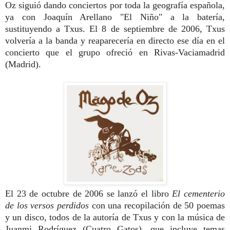
Oz siguió dando conciertos por toda la geografía española,
ya con Joaquín Arellano "El Niño" a la batería,
sustituyendo a Txus. El 8 de septiembre de 2006, Txus
volvería a la banda y reaparecería en directo ese día en el
concierto que el grupo ofreció en Rivas-Vaciamadrid
(Madrid).
El 23 de octubre de 2006 se lanzó el libro
El cementerio
de los versos perdidos
con una recopilación de 50 poemas
y un disco, todos de la autoría de Txus y con la música de
Juanmi Rodríguez (Cuatro Gatos), que incluye temas