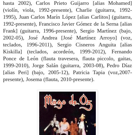
hasta 2002), Carlos Prieto Guijarro [alias Mohamed]
(violín, viola, 1992-presente), Charlie (guitarra, 1992-
1995), Juan Carlos Marín López [alias Carlitos] (guitarra,
1992-presente), Francisco Javier Gómez de la Serna [alias
Frank] (guitarra, 1996-presente), Sergio Martínez (bajo,
2002-05), José Andrea
[José Martínez Arroyo] (voz,
teclados, 1996-2011), Sergio Cisneros Anguita [alias
Kiskilla] (teclados, acordeón, 1999-2012), Fernando
Ponce de León (flauta travesera, flauta piccolo, gaitas,
1999-2010), Jorge Salán
(guitarra, 2003-08), Pedro Díaz
[alias Peri] (bajo, 2005-12), Patricia Tapia (voz,2007-
presente), Josema (flauta, 2010-presente).