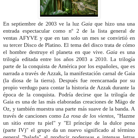
En septiembre de 2003 ve la luz
Gaia
que hizo una una
entrada espectacular como nº 2 de la lista general de
ventas AFYVE y que en tan solo un mes se convirtió en
su tercer Disco de Platino. El tema del disco trata de cómo
el hombre destruye el planeta en que vive.
Gaia
es una
trilogía editada entre los años 2003 a 2010. La trilogía
parte de la conquista de América por los españoles, que es
narrada a través de Azzak, la manifestación carnal de Gaia
(la diosa de la tierra). Después fue reencarnada por su
propio verdugo para contar la historia de Azzak durante la
época de la conquista. Podría decirse que la trilogía de
Gaia es una de las más elaboradas creaciones de Mägo de
Oz, y también muestra una parte más suave de la banda. A
través de canciones como
La rosa de los vientos
, "Hazme
un sitio entre tu piel" y "El príncipe de la dulce pena
(parte IV)" el grupo da un nuevo significado al término
general "balada" al producir poderosas e intensas letras