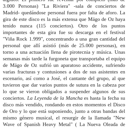
3.000 Personas) "La Riviera" -sala de conciertos de
Madrid- quedándose personal fuera por falta de aforo. La
gira de este disco es la más extensa que Mägo de Oz haya
tenido nunca (115 conciertos).
Otro de los puntos
importantes de esta gira fue su descarga en el festival
"Viña Rock 1.999", concentrando a una gran cantidad del
personal que allí asistió (más de 25.000 personas), en
torno a una actuación llena de pirotecnia y música. Unas
semanas más tarde la furgoneta que transportaba el equipo
de Mägo de Oz sufrió un aparatoso accidente, sufriendo
varias fracturas y contusiones a dos de sus asistentes en
escenario, así como a José, el cantante del grupo, al que
tuvieron que dar varios puntos de sutura en la cabeza por
lo que se vieron obligados a suspender algunos de sus
conciertos.
La Leyenda de la Mancha
es hasta la fecha su
disco más vendido, rondando en estos momentos el Disco
de Oro y lo que está suponiendo, junto a otras bandas del
mismo género musical, el resurgir de la llamada "New
Wave of Spanish Heavy Metal" ( La Nueva Oleada de