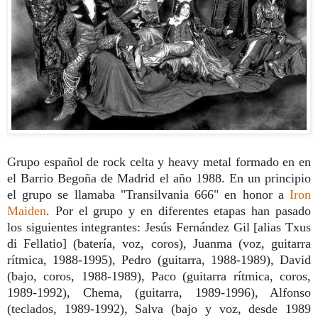
Grupo español de rock celta y heavy metal formado en en
el Barrio Begoña de Madrid el año 1988. En un principio
el grupo se llamaba "Transilvania 666" en honor a
Iron
Maiden
. Por el grupo y en diferentes etapas han pasado
los siguientes integrantes: Jesús Fernández Gil [alias Txus
di Fellatio]
(batería, voz, coros), Juanma (voz, guitarra
rítmica, 1988-1995), Pedro (guitarra, 1988-1989), David
(bajo, coros, 1988-1989), Paco (guitarra rítmica, coros,
1989-1992), Chema, (guitarra, 1989-1996), Alfonso
(teclados, 1989-1992), Salva (bajo y voz, desde 1989