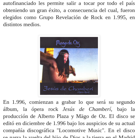
autofinanciado les permite salir a tocar por todo el país
obteniendo un gran éxito, a consecuencia del cual, fueron
elegidos como Grupo Revelación de Rock en 1.995, en
distintos medios.
En 1.996, comienzan a grabar lo que será su segundo
álbum, la ópera rock
Jesús de Chamberí
, bajo la
producción de Alberto Plaza y Mägo de Oz. El disco se
editó en diciembre de 1.996 bajo los auspicios de su actual
compañía discográfica "Locomotive Music". En el disco
se
narra la vuelta del hijo de Dios a la tierra en el Madrid