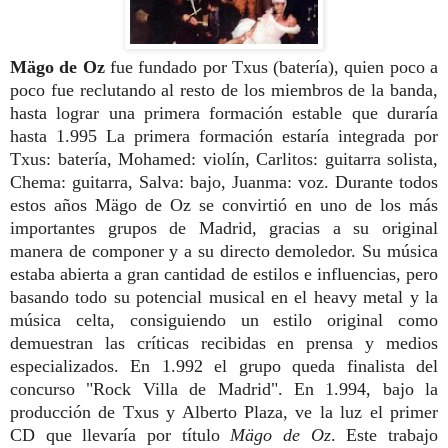
Mägo de Oz
fue fundado por Txus (batería), quien poco a
poco fue reclutando al resto de los miembros de la banda,
hasta lograr una primera formación estable que duraría
hasta 1.995 La primera formación estaría integrada por
Txus: batería, Mohamed: violín, Carlitos: guitarra solista,
Chema: guitarra, Salva: bajo, Juanma: voz. Durante todos
estos años Mägo de Oz se convirtió en uno de los más
importantes grupos de Madrid, gracias a su original
manera de componer y a su directo demoledor. Su música
estaba abierta a gran cantidad de estilos e influencias, pero
basando todo su potencial musical en el heavy metal y la
música celta, consiguiendo un estilo original como
demuestran las críticas recibidas en prensa y medios
especializados. En 1.992 el grupo queda finalista del
concurso "Rock Villa de Madrid". En 1.994, bajo la
producción de Txus y Alberto Plaza, ve la luz el primer
CD que llevaría por título
Mägo de Oz
. Este trabajo