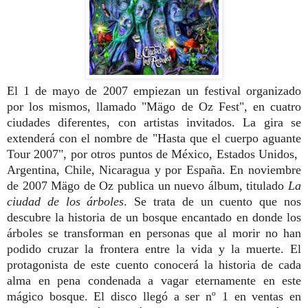
El 1 de mayo de 2007 empiezan un festival organizado
por los mismos, llamado "Mägo de Oz Fest", en cuatro
ciudades diferentes, con artistas invitados. La gira se
extenderá con el nombre de "Hasta que el cuerpo aguante
Tour 2007", por otros puntos de México, Estados Unidos,
Argentina, Chile, Nicaragua y por España. En noviembre
de 2007 Mägo de Oz publica un nuevo álbum, titulado
La
ciudad de los árboles
. Se trata de un cuento que nos
descubre la historia de un bosque encantado en donde los
árboles se transforman en personas que al morir no han
podido cruzar la frontera entre la vida y la muerte. El
protagonista de este cuento conocerá la historia de cada
alma en pena condenada a vagar eternamente en este
mágico bosque. El disco llegó a ser nº 1 en ventas en