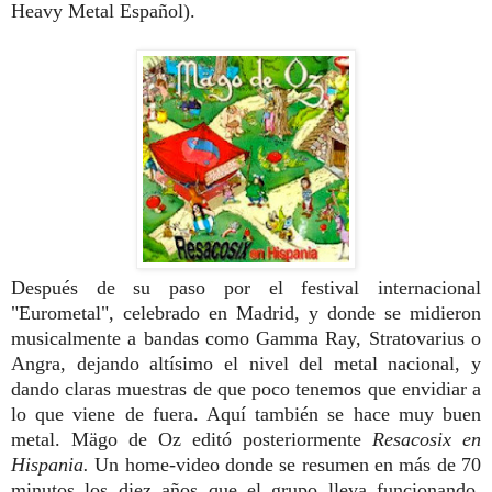
Heavy Metal Español).
Después de su paso por el festival internacional
"Eurometal", celebrado en Madrid, y donde se midieron
musicalmente a bandas como Gamma Ray, Stratovarius o
Angra, dejando altísimo el nivel del metal nacional, y
dando claras muestras de que poco tenemos que envidiar a
lo que viene de fuera. Aquí también se hace muy buen
metal.
Mägo de Oz editó posteriormente
Resacosix en
Hispania.
Un home-video donde se resumen en más de 70
minutos los diez años que el grupo lleva funcionando.