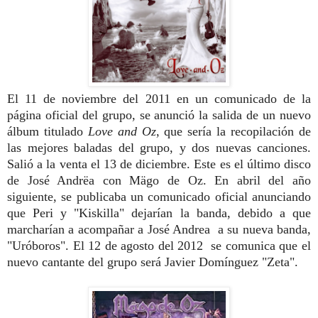
El 11 de noviembre del 2011 en un comunicado de la
página oficial del grupo, se anunció la salida de un nuevo
álbum titulado
Love and Oz
,
que sería la recopilación de
las mejores baladas del grupo, y dos nuevas canciones.
Salió a la venta el 13 de diciembre. Este es el último disco
de José Andrëa con Mägo de Oz.
En abril del año
siguiente, se publicaba un comunicado oficial anunciando
que Peri y "Kiskilla" dejarían la banda, debido a que
marcharían a acompañar a José Andrea
a su nueva banda,
"Uróboros".
El 12 de agosto del 2012 se comunica que el
nuevo cantante del grupo será Javier Domínguez "Zeta".