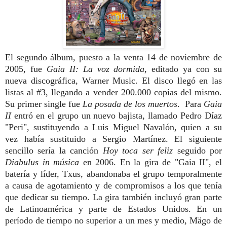
El segundo álbum, puesto a la venta 14 de noviembre de
2005, fue
Gaia II: La voz dormida
, editado ya con su
nueva discográfica, Warner Music. El disco llegó en las
listas al #3, llegando a vender 200.000 copias del mismo.
Su primer single fue
La posada de los muertos
. Para
Gaia
II
entró en el grupo un nuevo bajista, llamado Pedro Díaz
"Peri", sustituyendo a Luis Miguel Navalón, quien a su
vez había sustituido a Sergio Martínez. El siguiente
sencillo sería la canción
Hoy toca ser feliz
seguido por
Diabulus in música
en 2006.
En la gira de "Gaia II", el
batería y líder, Txus, abandonaba el grupo temporalmente
a causa de agotamiento y de compromisos a los que tenía
que dedicar su tiempo. La gira también incluyó gran parte
de Latinoamérica y parte de Estados Unidos. En un
período de tiempo no superior a un mes y medio, Mägo de