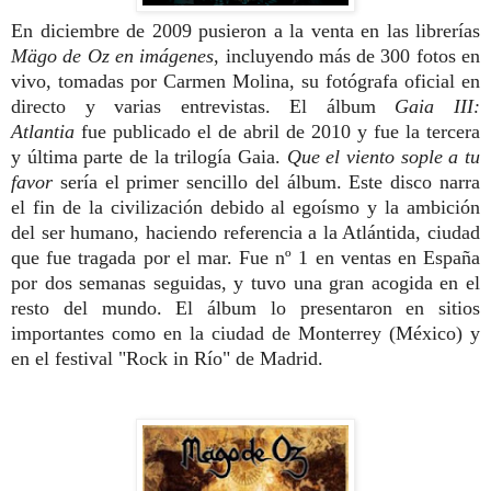
En diciembre de 2009 pusieron a la venta en las librerías
Mägo de Oz en imágenes
, incluyendo más de 300 fotos en
vivo, tomadas por Carmen Molina, su fotógrafa oficial en
directo y varias entrevistas. El álbum
Gaia III:
Atlantia
fue publicado el de abril de 2010
y fue la tercera
y última parte de la trilogía Gaia.
Que el viento sople a tu
favor
sería el primer sencillo del álbum. Este disco narra
el fin de la civilización debido al egoísmo y la ambición
del ser humano, haciendo referencia a la Atlántida
, ciudad
que fue tragada por el mar. Fue nº 1 en ventas en España
por dos semanas seguidas, y tuvo una gran acogida en el
resto del mundo. El álbum lo presentaron en sitios
importantes como en la ciudad de Monterrey (México) y
en el festival "Rock in Río" de Madrid.