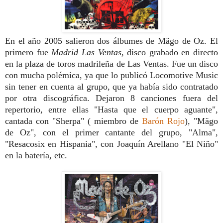
En el año 2005 salieron dos álbumes de Mägo de Oz. El
primero fue
Madrid Las Ventas
, disco grabado en directo
en la plaza de toros madrileña de Las Ventas. Fue un disco
con mucha polémica, ya que lo publicó Locomotive Music
sin tener en cuenta al grupo, que ya había sido contratado
por otra discográfica. Dejaron 8 canciones fuera del
repertorio, entre ellas "Hasta que el cuerpo aguante",
cantada con "Sherpa" ( miembro de
Barón Rojo
), "Mägo
de Oz", con el primer cantante del grupo, "Alma",
"Resacosix en Hispania", con Joaquín Arellano "El Niño"
en la batería, etc.