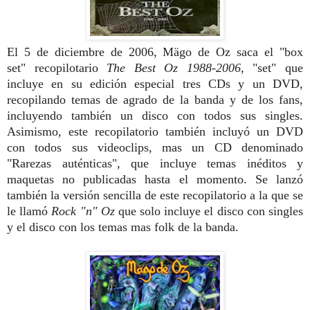
El 5 de diciembre de 2006, Mägo de Oz saca el "box
set" recopilotario
The Best Oz 1988-2006
, "set" que
incluye en su edición especial tres CDs y un DVD,
recopilando temas de agrado de la banda y de los fans,
incluyendo también un disco con todos sus singles.
Asimismo, este recopilatorio también incluyó un DVD
con todos sus videoclips, mas un CD denominado
"Rarezas auténticas", que incluye temas inéditos y
maquetas no publicadas hasta el momento. Se lanzó
también la versión sencilla de este recopilatorio a la que se
le llamó
Rock "n" Oz
que solo incluye el disco con singles
y el disco con los temas mas folk de la banda.