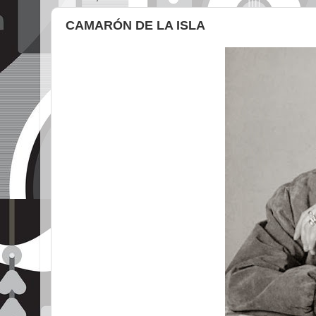
CAMARÓN DE LA ISLA