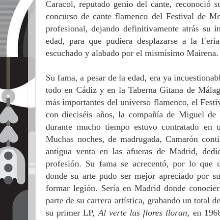
Caracol, reputado genio del cante, reconoció su
concurso de cante flamenco del Festival de Mon
profesional, dejando definitivamente atrás su 
edad, para que pudiera desplazarse a la Feri
escuchado y alabado por el mismísimo Mairena
Su fama, a pesar de la edad, era ya incuestionab
todo en Cádiz y en la Taberna Gitana de Málaga
más importantes del universo flamenco, el Fest
con dieciséis años, la compañía de Miguel de 
durante mucho tiempo estuvo contratado en u
Muchas noches, de madrugada, Camarón conti
antigua venta en las afueras de Madrid, ded
profesión. Su fama se acrecentó, por lo que de
donde su arte pudo ser mejor apreciado por s
formar legión. Sería en Madrid donde conocier
parte de su carrera artística, grabando un total 
su primer LP,
Al verte las flores lloran
, en 196