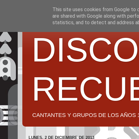
This site uses cookies from Google to de
are shared with Google along with perfo
statistics, and to detect and address a
DISCO
RECU
CANTANTES Y GRUPOS DE LOS AÑOS 1950 a 2
LUNES, 2 DE DICIEMBRE DE 2013