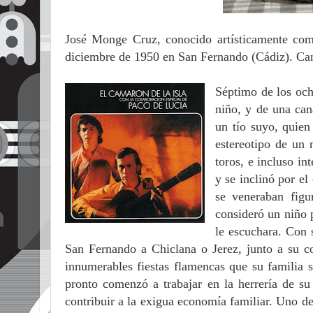
José Monge Cruz, conocido artísticamente c
diciembre de 1950 en San Fernando (Cádiz). Can
Séptimo de los och
niño, y de una ca
un tío suyo, quien
estereotipo de un 
toros, e incluso in
y se inclinó por el
se veneraban fig
consideró un niño 
le escuchara. Con s
San Fernando a Chiclana o Jerez, junto a su c
innumerables fiestas flamencas que su familia 
pronto comenzó a trabajar en la herrería de su
contribuir a la exigua economía familiar. Uno d