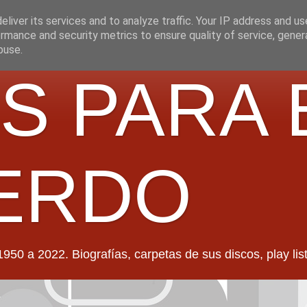
liver its services and to analyze traffic. Your IP address and u
rmance and security metrics to ensure quality of service, gene
buse.
S PARA 
ERDO
022. Biografías, carpetas de sus discos, play lists