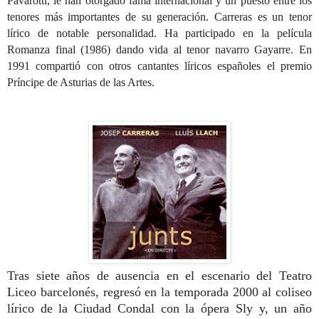
Pavarotti, le han otorgado fama internacional y un puesto entre los
tenores más importantes de su generación. Carreras es un tenor
lírico de notable personalidad. Ha participado en la película
Romanza final (1986) dando vida al tenor navarro Gayarre. En
1991 compartió con otros cantantes líricos españoles el premio
Príncipe de Asturias de las Artes.
Tras siete años de ausencia en el escenario del Teatro
Liceo barcelonés, regresó en la temporada 2000 al coliseo
lírico de la Ciudad Condal con la ópera Sly y, un año