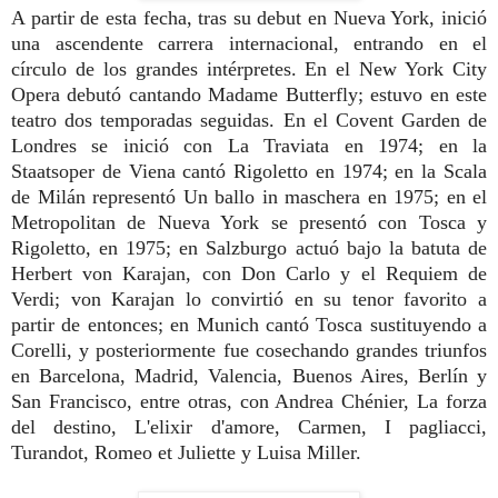
A partir de esta fecha, tras su debut en Nueva York, inició
una ascendente carrera internacional, entrando en el
círculo de los grandes intérpretes. En el New York City
Opera debutó cantando Madame Butterfly; estuvo en este
teatro dos temporadas seguidas. En el Covent Garden de
Londres se inició con La Traviata en 1974; en la
Staatsoper de Viena cantó Rigoletto en 1974; en la Scala
de Milán representó Un ballo in maschera en 1975; en el
Metropolitan de Nueva York se presentó con Tosca y
Rigoletto, en 1975; en Salzburgo actuó bajo la batuta de
Herbert von Karajan, con Don Carlo y el Requiem de
Verdi; von Karajan lo convirtió en su tenor favorito a
partir de entonces; en Munich cantó Tosca sustituyendo a
Corelli, y posteriormente fue cosechando grandes triunfos
en Barcelona, Madrid, Valencia, Buenos Aires, Berlín y
San Francisco, entre otras, con Andrea Chénier, La forza
del destino, L'elixir d'amore, Carmen, I pagliacci,
Turandot, Romeo et Juliette y Luisa Miller.