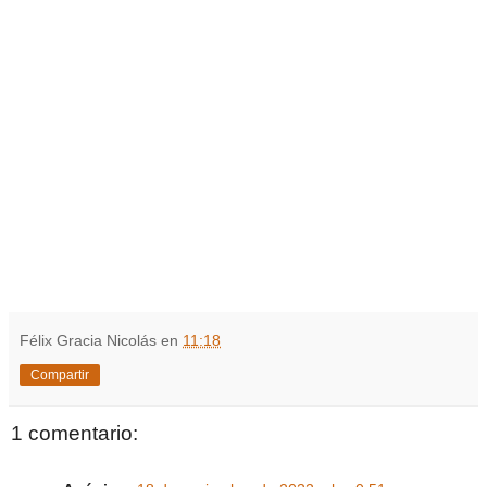
Félix Gracia Nicolás
en
11:18
Compartir
1 comentario: