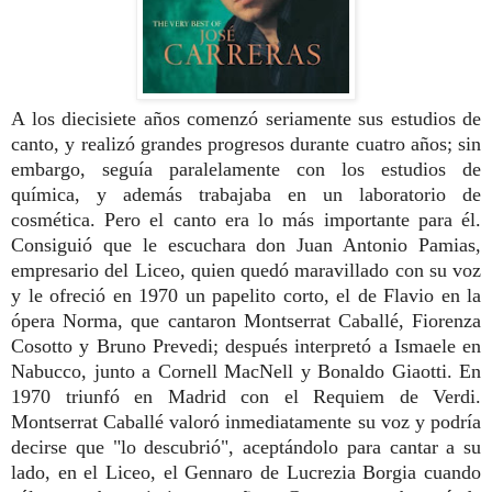
A los diecisiete años comenzó seriamente sus estudios de
canto, y realizó grandes progresos durante cuatro años; sin
embargo, seguía paralelamente con los estudios de
química, y además trabajaba en un laboratorio de
cosmética. Pero el canto era lo más importante para él.
Consiguió que le escuchara don Juan Antonio Pamias,
empresario del Liceo, quien quedó maravillado con su voz
y le ofreció en 1970 un papelito corto, el de Flavio en la
ópera Norma, que cantaron Montserrat Caballé, Fiorenza
Cosotto y Bruno Prevedi; después interpretó a Ismaele en
Nabucco, junto a Cornell MacNell y Bonaldo Giaotti. En
1970 triunfó en Madrid con el Requiem de Verdi.
Montserrat Caballé valoró inmediatamente su voz y podría
decirse que "lo descubrió", aceptándolo para cantar a su
lado, en el Liceo, el Gennaro de Lucrezia Borgia cuando