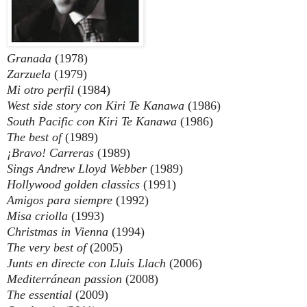
Granada
(1978)
Zarzuela
(1979)
Mi otro perfil
(1984)
West side story con Kiri Te Kanawa
(1986)
South Pacific con Kiri Te Kanawa
(1986)
The best of
(1989)
¡Bravo! Carreras
(1989)
Sings Andrew Lloyd Webber
(1989)
Hollywood golden classics
(1991)
Amigos para siempre
(1992)
Misa criolla
(1993)
Christmas in Vienna
(1994)
The very best of
(2005)
Junts en directe con Lluis Llach
(2006)
Mediterránean passion
(2008)
The essential
(2009)