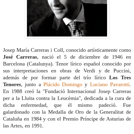
Josep María Carreras i Coll, conocido artísticamente como
José Carreras
, nació el 5 de diciembre de 1946 en
Barcelona (Catalunya). Tenor lírico español
conocido por
sus interpretaciones en obras de Verdi y de Puccini
,
además de por formar parte del trío lírico
Los Tres
Tenores
, junto a
Plácido Domingo
y
Luciano Pavarotti
.
En 1988
creó la "Fundació Internacional Josep Carreras
per a la Lluita contra la Leucèmia", dedicada a la cura de
dicha enfermedad
, que él mismo padeció. Fue
galardonado con la Medalla de Oro de la Generalitat de
Cataluña en 1984 y con el Premio Príncipe de Asturias de
las Artes, en 1991.