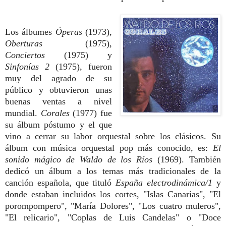
Los álbumes
Óperas
(1973),
Oberturas
(1975),
Conciertos
(1975) y
Sinfonías 2
(1975), fueron
muy del agrado de su
público y obtuvieron unas
buenas ventas a nivel
mundial.
Corales
(1977) fue
su álbum póstumo y el que
vino a cerrar su labor orquestal sobre los clásicos. Su
álbum con música orquestal pop más conocido, es:
El
sonido mágico de Waldo de los Ríos
(1969). También
dedicó un álbum a los temas más tradicionales de la
canción española, que tituló
España electrodinámica/1
y
donde estaban incluidos los cortes, "Islas Canarias", "El
porompompero", "María Dolores", "Los cuatro muleros",
"El relicario", "Coplas de Luis Candelas" o "Doce