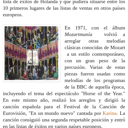
lista de éxitos de Holanda y que pudiera situarse entre los
10 primeros lugares de las listas de ventas en otros países
europeos.
En 1971, con el álbum
Mozartmanía
volvió a
arreglar otras melodías
clásicas conocidas de Mozart
a un estilo contemporáneo,
con un gran peso de la
percusión. Varias de estas
piezas fueron usadas como
melodías de los programas
de la BBC de aquella época,
incluyendo el tema del espectáculo "Horse of the Year."
En este mismo año, realizó los arreglos y dirigió la
canción española para el Festival de la Canción de
Eurovisión, "En un mundo nuevo" cantada por
Karina
. La
canción consiguió una segunda respetable posición y entró
en las listas de éxitos en varios países europeos.