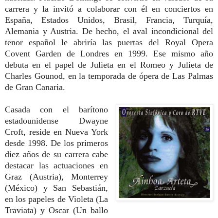
carrera y la invitó a colaborar con él en conciertos en
España, Estados Unidos, Brasil, Francia, Turquía,
Alemania y Austria. De hecho, el aval incondicional del
tenor español le abriría las puertas del Royal Opera
Covent Garden de Londres en 1999. Ese mismo año
debuta en el papel de Julieta en el Romeo y Julieta de
Charles Gounod, en la temporada de ópera de Las Palmas
de Gran Canaria.
Casada con el barítono
estadounidense Dwayne
Croft, reside en Nueva York
desde 1998. De los primeros
diez años de su carrera cabe
destacar las actuaciones en
Graz (Austria), Monterrey
(México) y San Sebastián,
en los papeles de Violeta (La
Traviata) y Oscar (Un ballo