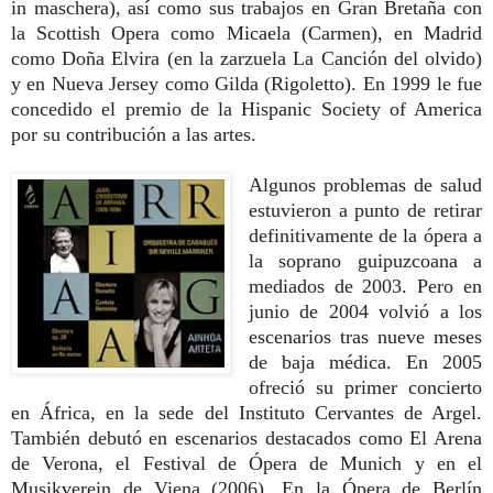
in maschera), así como sus trabajos en Gran Bretaña con
la Scottish Opera como Micaela (Carmen), en Madrid
como Doña Elvira (en la zarzuela La Canción del olvido)
y en Nueva Jersey como Gilda (Rigoletto). En 1999 le fue
concedido el premio de la Hispanic Society of America
por su contribución a las artes.
Algunos problemas de salud
estuvieron a punto de retirar
definitivamente de la ópera a
la soprano guipuzcoana a
mediados de 2003. Pero en
junio de 2004 volvió a los
escenarios tras nueve meses
de baja médica. En 2005
ofreció su primer concierto
en África, en la sede del Instituto Cervantes de Argel.
También debutó en escenarios destacados como El Arena
de Verona, el Festival de Ópera de Munich y en el
Musikverein de Viena (2006). En la Ópera de Berlín