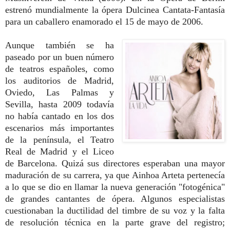
estrenó mundialmente la ópera Dulcinea Cantata-Fantasía
para un caballero enamorado el 15 de mayo de 2006.
Aunque también se ha
paseado por un buen número
de teatros españoles, como
los auditorios de Madrid,
Oviedo, Las Palmas y
Sevilla, hasta 2009 todavía
no había cantado en los dos
escenarios más importantes
de la península, el Teatro
Real de Madrid y el Liceo
de Barcelona. Quizá sus directores esperaban una mayor
maduración de su carrera, ya que Ainhoa Arteta pertenecía
a lo que se dio en llamar la nueva generación "fotogénica"
de grandes cantantes de ópera. Algunos especialistas
cuestionaban la ductilidad del timbre de su voz y la falta
de resolución técnica en la parte grave del registro;