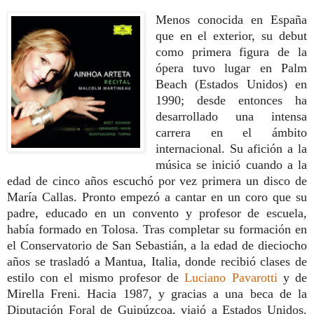
Menos conocida en España
que en el exterior, su debut
como primera figura de la
ópera tuvo lugar en Palm
Beach (Estados Unidos) en
1990; desde entonces ha
desarrollado una intensa
carrera en el ámbito
internacional. Su afición a la
música se inició cuando a la
edad de cinco años escuchó por vez primera un disco de
María Callas. Pronto empezó a cantar en un coro que su
padre, educado en un convento y profesor de escuela,
había formado en Tolosa. Tras completar su formación en
el Conservatorio de San Sebastián, a la edad de dieciocho
años se trasladó a Mantua, Italia, donde recibió clases de
estilo con el mismo profesor de
Luciano Pavarotti
y de
Mirella Freni. Hacia 1987, y gracias a una beca de la
Diputación Foral de Guipúzcoa, viajó a Estados Unidos.