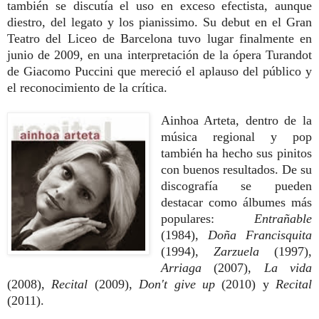
también se discutía el uso en exceso efectista, aunque
diestro, del legato y los pianissimo. Su debut en el Gran
Teatro del Liceo de Barcelona tuvo lugar finalmente en
junio de 2009, en una interpretación de la ópera Turandot
de Giacomo Puccini que mereció el aplauso del público y
el reconocimiento de la crítica.
Ainhoa Arteta, dentro de la
música regional y pop
también ha hecho sus pinitos
con buenos resultados. De su
discografía se pueden
destacar como álbumes más
populares:
Entrañable
(1984),
Doña Francisquita
(1994),
Zarzuela
(1997),
Arriaga
(2007),
La vida
(2008),
Recital
(2009),
Don't give up
(2010) y
Recital
(2011).