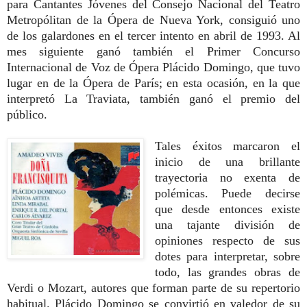
para Cantantes Jóvenes del Consejo Nacional del Teatro
Metropólitan de la Ópera de Nueva York, consiguió uno
de los galardones en el tercer intento en abril de 1993. Al
mes siguiente ganó también el Primer Concurso
Internacional de Voz de Ópera Plácido Domingo, que tuvo
lugar en de la Ópera de París; en esta ocasión, en la que
interpretó La Traviata, también ganó el premio del
público.
Tales éxitos marcaron el
inicio de una brillante
trayectoria no exenta de
polémicas. Puede decirse
que desde entonces existe
una tajante división de
opiniones respecto de sus
dotes para interpretar, sobre
todo, las grandes obras de
Verdi o Mozart, autores que forman parte de su repertorio
habitual. Plácido Domingo se convirtió en valedor de su