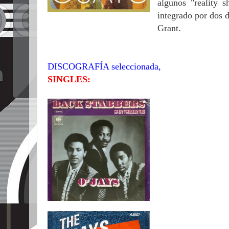
algunos "reality
s
integrado por dos 
Grant.
DISCOGRAFÍA seleccionada,
SINGLES: