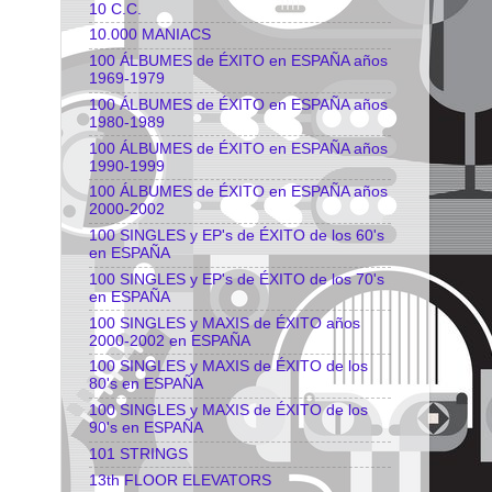
10 C.C.
10.000 MANIACS
100 ÁLBUMES de ÉXITO en ESPAÑA años
1969-1979
100 ÁLBUMES de ÉXITO en ESPAÑA años
1980-1989
100 ÁLBUMES de ÉXITO en ESPAÑA años
1990-1999
100 ÁLBUMES de ÉXITO en ESPAÑA años
2000-2002
100 SINGLES y EP's de ÉXITO de los 60's
en ESPAÑA
100 SINGLES y EP's de ÉXITO de los 70's
en ESPAÑA
100 SINGLES y MAXIS de ÉXITO años
2000-2002 en ESPAÑA
100 SINGLES y MAXIS de ÉXITO de los
80's en ESPAÑA
100 SINGLES y MAXIS de ÉXITO de los
90's en ESPAÑA
101 STRINGS
13th FLOOR ELEVATORS