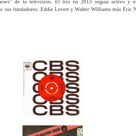
hows" de la televisión. El trío en 2013 seguía activo y e
de sus fundadores: Eddie Levert y Walter Williams más Eric 