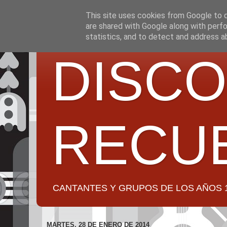
This site uses cookies from Google to de
are shared with Google along with perfo
statistics, and to detect and address a
DISCO
RECU
CANTANTES Y GRUPOS DE LOS AÑOS 1950 a 2
MARTES, 28 DE ENERO DE 2014