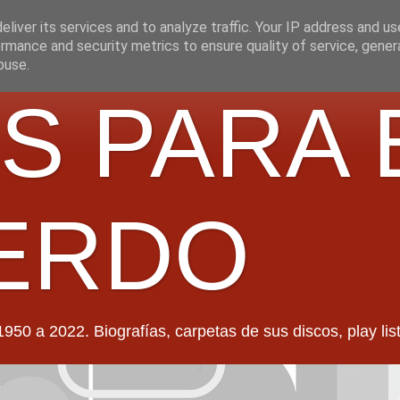
liver its services and to analyze traffic. Your IP address and u
rmance and security metrics to ensure quality of service, gene
buse.
S PARA 
ERDO
022. Biografías, carpetas de sus discos, play lists