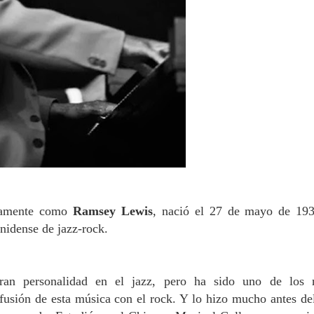
icamente como
Ramsey Lewis
, nació el 27 de mayo de 19
unidense de jazz-rock.
an personalidad en el jazz, pero ha sido uno de los 
a fusión de esta música con el rock. Y lo hizo mucho antes de