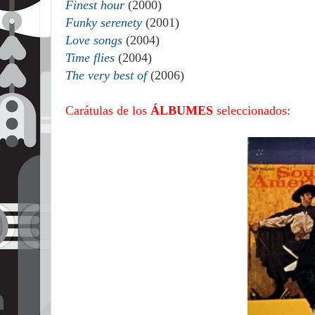
Finest hour
(2000)
Funky serenety
(2001)
Love songs
(2004)
Time flies
(2004)
The very best of
(2006)
Carátulas de los
ÁLBUMES
seleccionados: