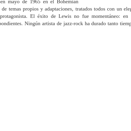
do en mayo de 1965 en el Bohemian
de temas propios y adaptaciones, tratados todos con un ele
protagonista. El éxito de Lewis no fue momentáneo: en
spondientes. Ningún artista de jazz-rock ha durado tanto tiem