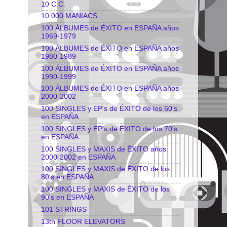
10 C.C.
10.000 MANIACS
100 ÁLBUMES de ÉXITO en ESPAÑA años
1969-1979
100 ÁLBUMES de ÉXITO en ESPAÑA años
1980-1989
100 ÁLBUMES de ÉXITO en ESPAÑA años
1990-1999
100 ÁLBUMES de ÉXITO en ESPAÑA años
2000-2002
100 SINGLES y EP's de ÉXITO de los 60's
en ESPAÑA
100 SINGLES y EP's de ÉXITO de los 70's
en ESPAÑA
100 SINGLES y MAXIS de ÉXITO años
2000-2002 en ESPAÑA
100 SINGLES y MAXIS de ÉXITO de los
80's en ESPAÑA
100 SINGLES y MAXIS de ÉXITO de los
90's en ESPAÑA
101 STRINGS
13th FLOOR ELEVATORS