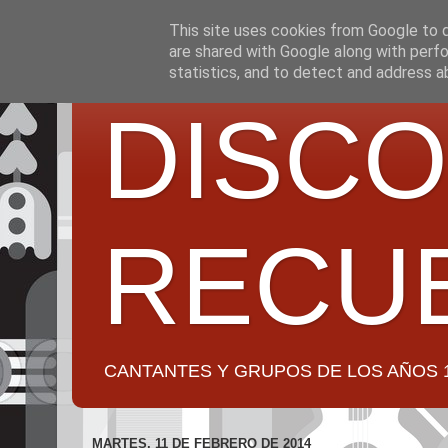
This site uses cookies from Google to de
are shared with Google along with perfo
statistics, and to detect and address a
DISCO
RECU
CANTANTES Y GRUPOS DE LOS AÑOS 1950 a 2
MARTES, 11 DE FEBRERO DE 2014