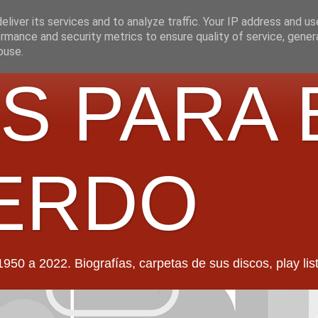
liver its services and to analyze traffic. Your IP address and u
rmance and security metrics to ensure quality of service, gene
buse.
S PARA 
ERDO
022. Biografías, carpetas de sus discos, play lists