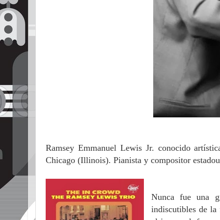
Ramsey Emmanuel Lewis Jr. conocido artíst
Chicago (Illinois). Pianista y compositor estado
Nunca fue una gr
indiscutibles de l