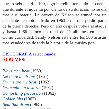
puesto seis del Hot-100, algo increible teniendo en cuenta
que durante el noventa por ciento de su duración no se oía
más que batería. La carrera de Nelson se truncó por un
accidente de moto sufrido en 1963 en el que perdió parte
de la pierna derecha. Pero un año después volvía al ataque
y hasta 1966 colocó un total de 11 álbumes en listas.
Como curiosidad, Sandy Nelson está entre los 500 artistas
más vendedores de toda la historia de la música pop.
DISCOGRAFÍA seleccionada:
ÁLBUMES:
Plays teen beat
(1960)
Let there be drums
(1961)
Drums are my beat!
(1962)
Drummin' up a storm
(1962)
Compelling percussion
(1962)
Golden hits
(1962)
Beat that drum
(1963)