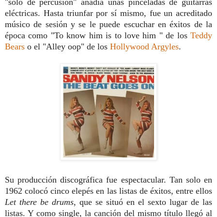
"solo de percusión" añadía unas pinceladas de guitarras
eléctricas. Hasta triunfar por sí mismo, fue un acreditado
músico de sesión y se le puede escuchar en éxitos de la
época como "To know him is to love him " de los
Teddy
Bears
o el "Alley oop" de los
Hollywood Argyles
.
Su producción discográfica fue espectacular. Tan solo en
1962 colocó cinco elepés en las listas de éxitos, entre ellos
Let there be drums
, que se situó en el sexto lugar de las
listas. Y como single, la canción del mismo título llegó al