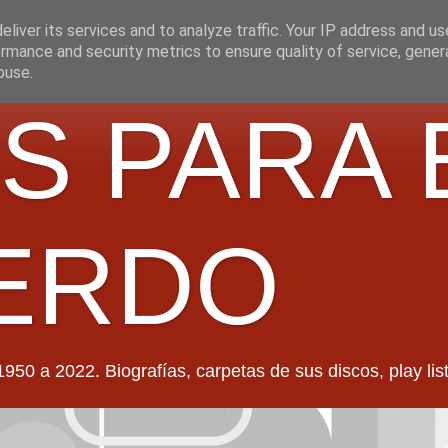
liver its services and to analyze traffic. Your IP address and u
rmance and security metrics to ensure quality of service, gene
buse.
S PARA 
ERDO
022. Biografías, carpetas de sus discos, play lists