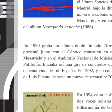
el álbum
Sonetos 
Madrid, bajo la di
dama e o cabaleir
Más tarde, y en co
del álbum
Navegando la noche
(1988).
En 1990 graba un álbum doble titulado
Trov
presentó junto con el
Cántico espiritual
en e
Maastricht y en el Auditorio Nacional de Músic
Polifonía. Iniciaba así una gira de conciertos 
ochenta ciudades de España. En 1992, y en col
de Luis Fuente, estrena un nuevo espectáculo: "
En 1994 edita el 
dos voces solist
Filharmonía de Ga