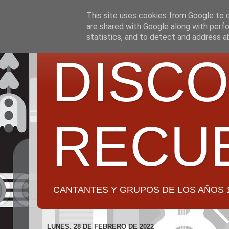
This site uses cookies from Google to de
are shared with Google along with perfo
statistics, and to detect and address a
DISCO
RECU
CANTANTES Y GRUPOS DE LOS AÑOS 1950 a 2
LUNES, 28 DE FEBRERO DE 2022