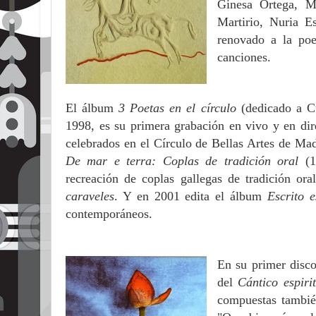
Ginesa Ortega, M
Martirio, Nuria E
renovado a la poe
canciones.
El álbum
3 Poetas en el círculo
(dedicado a C
1998, es su primera grabación en vivo y en dire
celebrados en el Círculo de Bellas Artes de Mad
De mar e terra: Coplas de tradición oral
(
recreación de coplas gallegas de tradición or
caraveles
. Y en 2001 edita el álbum
Escrito e
contemporáneos.
En su primer disco
del
Cántico espiri
compuestas tambié