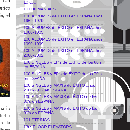
 "Del
10 C.C.
ntico
10.000 MANIACS
a, el
100 ÁLBUMES de ÉXITO en ESPAÑA años
1969-1979
100 ÁLBUMES de ÉXITO en ESPAÑA años
1980-1989
100 ÁLBUMES de ÉXITO en ESPAÑA años
1990-1999
100 ÁLBUMES de ÉXITO en ESPAÑA años
2000-2002
100 SINGLES y EP's de ÉXITO de los 60's
en ESPAÑA
100 SINGLES y EP's de ÉXITO de los 70's
en ESPAÑA
100 SINGLES y MAXIS de ÉXITO años
2000-2002 en ESPAÑA
100 SINGLES y MAXIS de ÉXITO de los
80's en ESPAÑA
nario
100 SINGLES y MAXIS de ÉXITO de los
90's en ESPAÑA
dicho
101 STRINGS
én la
13th FLOOR ELEVATORS