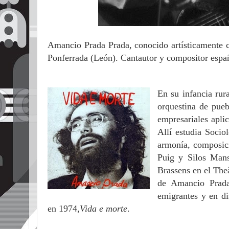
Amancio Prada Prada, conocido artísticamente
Ponferrada (León). Cantautor y compositor espa
En su infancia rur
orquestina de pueb
empresariales aplic
Allí estudia Socio
armonía, composici
Puig y Silos Mans
Brassens en el The
de Amancio Prada
emigrantes y en di
en 1974,
Vida e morte
.