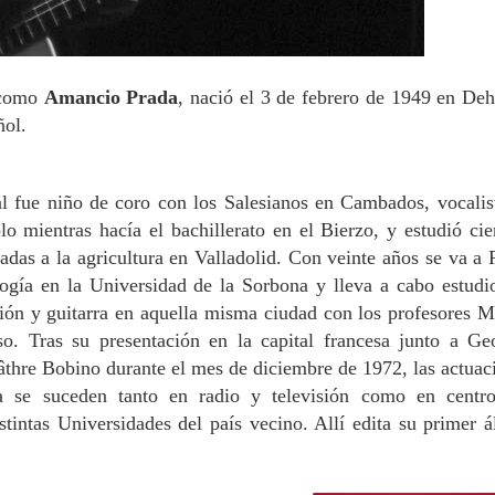
 como
Amancio
Prada
, nació el 3 de febrero de 1949 en Deh
ñol.
al fue niño de coro con los Salesianos en Cambados, vocalis
lo mientras hacía el bachillerato en el Bierzo, y estudió cie
adas a la agricultura en Valladolid. Con veinte años se va a P
logía en la Universidad de la Sorbona y lleva a cabo estudi
ón y guitarra en aquella misma ciudad con los profesores M
o. Tras su presentación en la capital francesa junto a Ge
âthre Bobino durante el mes de diciembre de 1972, las actuac
 se suceden tanto en radio y televisión como en centr
stintas Universidades del país vecino. Allí edita su primer 