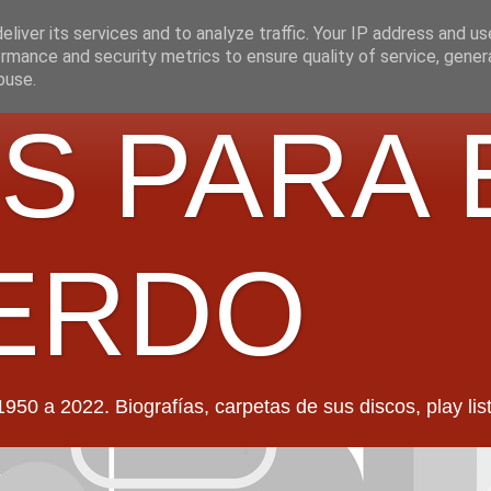
liver its services and to analyze traffic. Your IP address and u
rmance and security metrics to ensure quality of service, gene
buse.
S PARA 
ERDO
022. Biografías, carpetas de sus discos, play lists