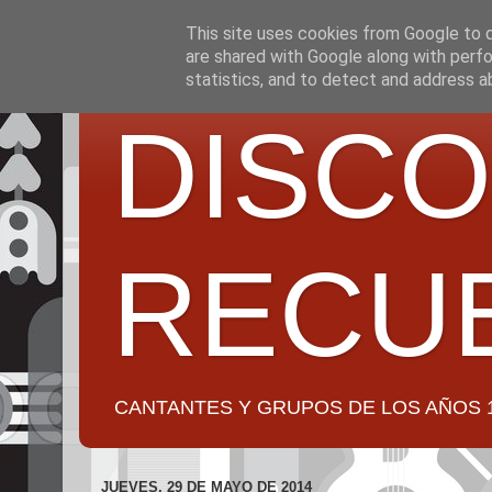
This site uses cookies from Google to de
are shared with Google along with perfo
statistics, and to detect and address a
DISCO
RECU
CANTANTES Y GRUPOS DE LOS AÑOS 1950 a 2
JUEVES, 29 DE MAYO DE 2014