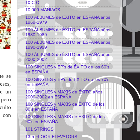
10 C.C.
10.000 MANIACS
100 ÁLBUMES de ÉXITO en ESPAÑA años
1969-1979
100 ÁLBUMES de ÉXITO en ESPAÑA años
1980-1989
100 ÁLBUMES de ÉXITO en ESPAÑA años
1990-1999
100 ÁLBUMES de ÉXITO en ESPAÑA años
2000-2002
100 SINGLES y EP's de ÉXITO de los 60's
en ESPAÑA
ue se
100 SINGLES y EP's de ÉXITO de los 70's
eses,
en ESPAÑA
de un
100 SINGLES y MAXIS de ÉXITO años
2000-2002 en ESPAÑA
 pero
100 SINGLES y MAXIS de ÉXITO de los
cuito
80's en ESPAÑA
, con
100 SINGLES y MAXIS de ÉXITO de los
90's en ESPAÑA
101 STRINGS
13th FLOOR ELEVATORS