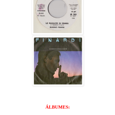
ÁLBUMES: