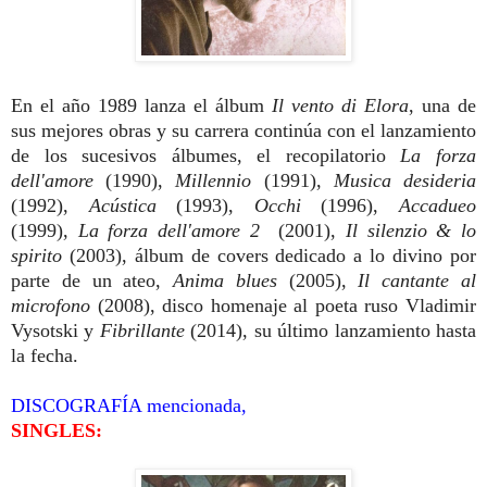
En el año 1989 lanza el álbum
Il vento di Elora
, una de
sus mejores obras y su carrera continúa con el lanzamiento
de los sucesivos álbumes, el recopilatorio
La forza
dell'amore
(1990),
Millennio
(1991),
Musica desideria
(1992),
Acústica
(1993),
Occhi
(1996),
Accadueo
(1999),
La forza dell'amore 2
(2001),
Il silenzio & lo
spirito
(2003), álbum de covers dedicado a lo divino por
parte de un ateo,
Anima blues
(2005),
Il cantante al
microfono
(2008), disco homenaje al poeta ruso Vladimir
Vysotski y
Fibrillante
(2014), su último lanzamiento hasta
la fecha.
DISCOGRAFÍA mencionada,
SINGLES: