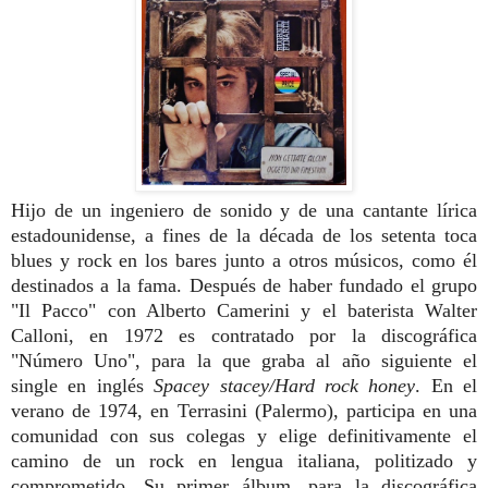
Hijo de un ingeniero de sonido y de una cantante lírica
estadounidense, a fines de la década de los setenta toca
blues y rock en los bares junto a otros músicos, como él
destinados a la fama. Después de haber fundado el grupo
"Il Pacco" con Alberto Camerini y el baterista Walter
Calloni, en 1972 es contratado por la discográfica
"Número Uno", para la que graba al año siguiente el
single en inglés
Spacey stacey/
Hard rock honey
. En el
verano de 1974, en Terrasini (Palermo), participa en una
comunidad con sus colegas y elige definitivamente el
camino de un rock en lengua italiana, politizado y
comprometido. Su primer álbum, para la discográfica