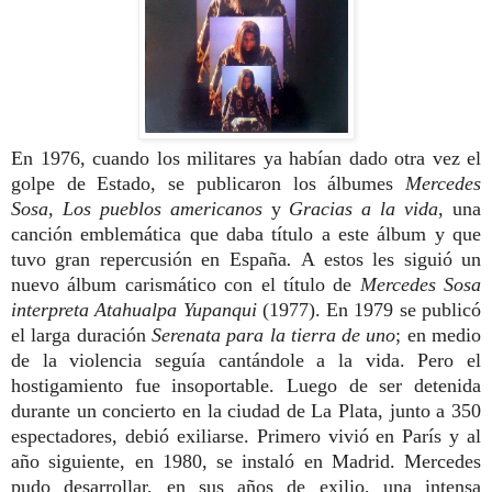
En 1976, cuando los militares ya habían dado otra vez el
golpe de Estado, se publicaron los álbumes
Mercedes
Sosa,
Los pueblos americanos
y
Gracias a la vida
, una
canción emblemática que daba título a este álbum y que
tuvo gran repercusión en España
.
A estos les siguió un
nuevo álbum carismático con el título de
Mercedes Sosa
interpreta Atahualpa Yupanqui
(1977). En 1979 se publicó
el larga duración
Serenata para la tierra de uno
; en medio
de la violencia seguía cantándole a la vida. Pero el
hostigamiento fue insoportable. Luego de ser detenida
durante un concierto en la ciudad de La Plata, junto a 350
espectadores, debió exiliarse. Primero vivió en París y al
año siguiente, en 1980, se instaló en Madrid. Mercedes
pudo desarrollar, en sus años de exilio, una intensa