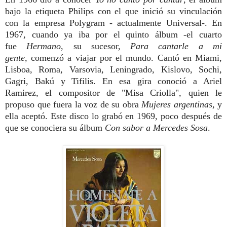
bajo la etiqueta Philips con el que inició su vinculación
con la empresa Polygram - actualmente Universal-. En
1967, cuando ya iba por el quinto álbum -el cuarto
fue
Hermano
, su sucesor,
Para cantarle a mi
gente,
comenzó a viajar por el mundo. Cantó en Miami,
Lisboa, Roma, Varsovia, Leningrado, Kislovo, Sochi,
Gagri, Bakú y Tifilis. En esa gira conoció a Ariel
Ramirez, el compositor de "Misa Criolla", quien le
propuso que fuera la voz de su obra
Mujeres argentinas
, y
ella aceptó. Este disco lo grabó en 1969, poco después de
que se conociera su álbum
Con sabor a Mercedes Sosa
.