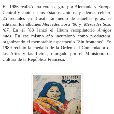
En 1986 realizó una extensa gira por Alemania y Europa
Central y cantó en los Estados Unidos, y además celebró
25 recitales en Brasil. En medio de aquellas giras, se
editaron los álbumes
Mercedes Sosa ‘86
y
Mercedes Sosa
‘87
. En el ´88 lanzó el álbum recopilatorio
Amigos
míos.
En ese mismo año incursionó como productora,
organizando el memorable espectáculo "Sin fronteras". En
1989 recibió la medalla de la Orden del Comendador de
las Artes y las Letras, otorgado por el Ministerio de
Cultura de la República Francesa.