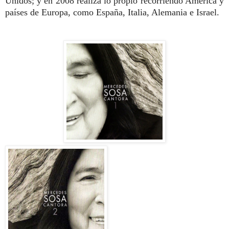
Unidos; y en 2008 realiza lo propio recorriendo América y
países de Europa, como España, Italia, Alemania e Israel.