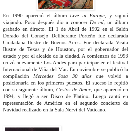
En 1990 apareció el álbum
Live in Europe
, y siguió
viajando. Poco después dio a conocer
De mí
, un álbum
grabado en directo. El 1 de Abril de 1992 en el Salón
Dorado del Consejo Deliberante Porteño fue declarada
Ciudadana Ilustre de Buenos Aires. Fue declarada Visita
Ilustre de Texas y de Houston, por el gobernador del
estado y por el alcalde de la ciudad. A comienzos de 1993
cruzó nuevamente Los Andes para participar en el festival
Internacional de Viña del Mar. En noviembre se publicó la
compilación
Mercedes Sosa 30 años
que volvió a
posicionarla en los primeros puestos. El suceso lo repitió
con su siguiente álbum,
Gestos de Amor
, que apareció en
1994, y llegó a ser Disco de Platino. Luego cantó en
representación de América en el segundo concierto de
Navidad realizado en la Sala Nervi del Vaticano.