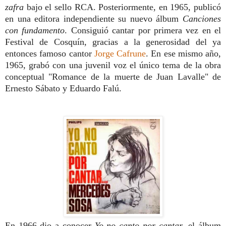
zafra
bajo el sello RCA. Posteriormente, en 1965, publicó
en una editora independiente su nuevo álbum
Canciones
con fundamento
. Consiguió cantar por primera vez en el
Festival de Cosquín, gracias a la generosidad del ya
entonces famoso cantor
Jorge Cafrune
. En ese mismo año,
1965, grabó con una juvenil voz el único tema de la obra
conceptual "Romance de la muerte de Juan Lavalle" de
Ernesto Sábato y Eduardo Falú.
En 1966 dio a conocer
Yo no canto por cantar
, el álbum