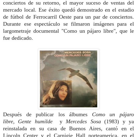
conciertos de su retorno, el mayor suceso de ventas del
mercado local. Ese éxito quedó demostrado en el estadio
de fútbol de Ferrocarril Oeste para un par de conciertos.
Durante ese espectáculo se filmaron imágenes para el
largometraje documental "Como un pájaro libre", que le
fue dedicado.
Después de publicar los álbumes
Como un pájaro
libre
,
Gente humilde
y
Mercedes Sosa
(1983) y ya
reinstalada en su casa de Buenos Aires, cantó en el
Lincoln Center y el Carnigie Hall norteamerica, en el