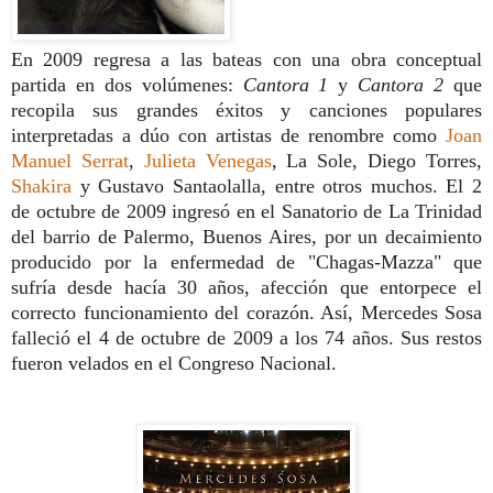
En 2009 regresa a las bateas con una obra conceptual
partida en dos volúmenes:
Cantora 1
y
Cantora 2
que
recopila sus grandes éxitos y canciones populares
interpretadas a dúo con artistas de renombre como
Joan
Manuel Serrat
,
Julieta Venegas
, La Sole, Diego Torres,
Shakira
y Gustavo Santaolalla, entre otros muchos. El 2
de octubre de 2009 ingresó en el Sanatorio de La Trinidad
del barrio de Palermo, Buenos Aires, por un decaimiento
producido por la enfermedad de "Chagas-Mazza" que
sufría desde hacía 30 años, afección que entorpece el
correcto funcionamiento del corazón. Así, Mercedes Sosa
falleció el 4 de octubre de 2009 a los 74 años. Sus restos
fueron velados en el Congreso Nacional.