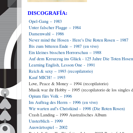
DISCOGRAFÍA:
Opel-Gang – 1983
Unter falscher Flagge – 1984
Damenwahl – 1986
Never mind the Hosen - Here's Die Roten Rosen – 1987
Bis zum bitteren Ende – 1987 (en vivo)
Ein kleines bisschen Horrorschau – 1988
Auf dem Kreuzzug ins Glück - 125 Jahre Die Toten Hose
Learning English, Lesson One - 1991
Reich & sexy – 1993 (recopilatorio)
Kauf MICH! – 1993
Love, Peace & Money – 1994 (recopilatorio)
Musik war ihr Hobby – 1995 (recopilatorio de los singles 
Opium fürs Volk – 1996
Im Auftrag des Herrn – 1996 (en vivo)
Wir warten auf's Christkind – 1998 (Die Roten Rosen)
Crash Landing – 1999 Australisches Album
Unsterblich – 1999
Auswärtsspiel – 2002