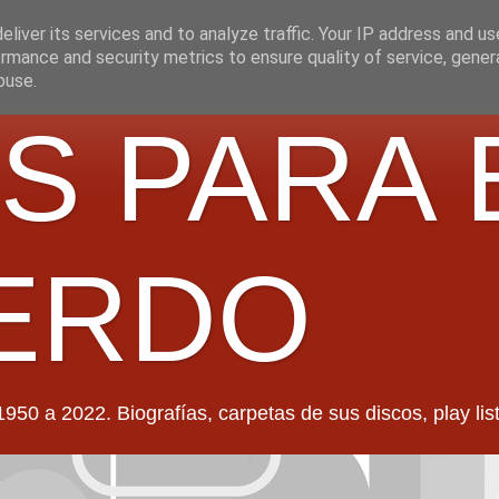
liver its services and to analyze traffic. Your IP address and u
rmance and security metrics to ensure quality of service, gene
buse.
S PARA 
ERDO
022. Biografías, carpetas de sus discos, play lists