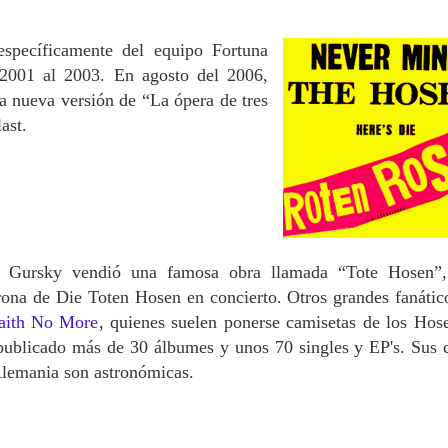
específicamente del equipo Fortuna
l 2001 al 2003.
En agosto del 2006,
 nueva versión de “La ópera de tres
ast.
as Gursky vendió una famosa obra llamada “Tote Hosen”
orona de Die Toten Hosen en concierto. Otros grandes fanátic
aith No More
, quienes suelen ponerse camisetas de los Hos
ublicado más de 30 álbumes y unos 70 singles y EP's. Sus c
Alemania son astronómicas.