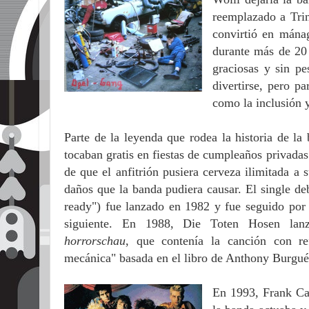
reemplazado a Tri
convirtió en mána
durante más de 20 
graciosas y sin p
divertirse, pero p
como la inclusión y
Parte de la leyenda que rodea la historia de l
tocaban gratis en fiestas de cumpleaños privadas
de que el anfitrión pusiera cerveza ilimitada a 
daños que la banda pudiera causar. El single d
ready") fue lanzado en 1982 y fue seguido po
siguiente. En 1988, Die Toten Hosen la
horrorschau
, que contenía la canción con re
mecánica" basada en el libro de Anthony Burgu
En 1993, Frank Cas