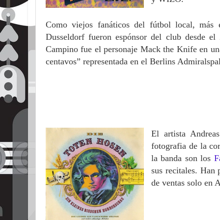
Como viejos fanáticos del fútbol local, más 
Dusseldorf fueron espónsor del club desde e
Campino fue el personaje Mack the Knife en una
centavos” representada en el Berlins Admiralspal
El artista Andre
fotografia de la c
la banda son los
F
sus recitales.
Han p
de ventas solo en 