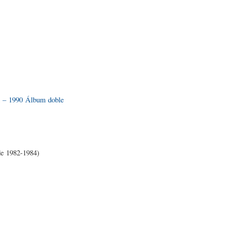
n – 1990 Álbum doble
de 1982-1984)