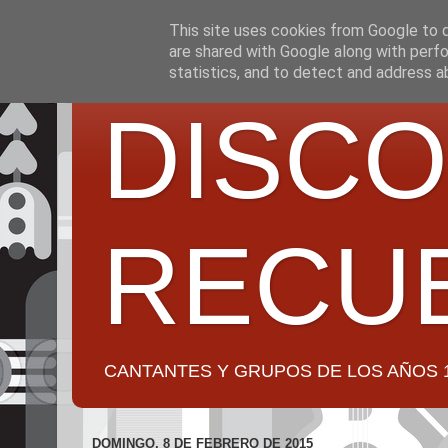
This site uses cookies from Google to de
are shared with Google along with perfo
statistics, and to detect and address a
DISCO
RECU
CANTANTES Y GRUPOS DE LOS AÑOS 1950 a 2
DOMINGO, 8 DE FEBRERO DE 2015