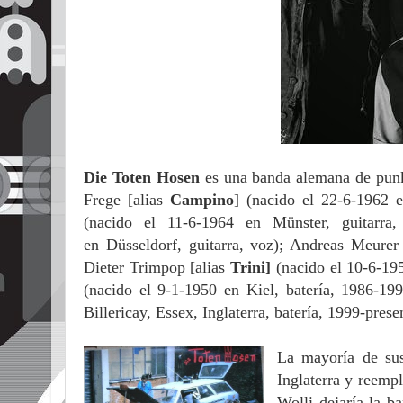
Die Toten Hosen
es una banda alemana de punk
Frege [alias
Campino
] (nacido el 22-6-1962 e
(nacido el 11-6-1964 en Münster, guitarra,
en Düsseldorf, guitarra, voz); Andreas Meurer
Dieter Trimpop [alias
Trini]
(nacido el 10-6-19
(nacido el 9-1-1950 en Kiel, batería, 1986-19
Billericay, Essex, Inglaterra, batería, 1999-pres
La mayoría de su
Inglaterra y reemp
Wolli dejaría la b