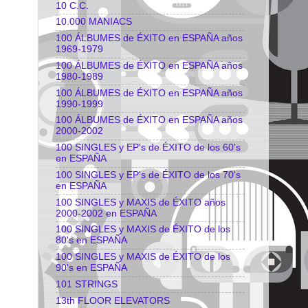
10 C.C.
10.000 MANIACS
100 ÁLBUMES de ÉXITO en ESPAÑA años
1969-1979
100 ÁLBUMES de ÉXITO en ESPAÑA años
1980-1989
100 ÁLBUMES de ÉXITO en ESPAÑA años
1990-1999
100 ÁLBUMES de ÉXITO en ESPAÑA años
2000-2002
100 SINGLES y EP's de ÉXITO de los 60's
en ESPAÑA
100 SINGLES y EP's de ÉXITO de los 70's
en ESPAÑA
100 SINGLES y MAXIS de ÉXITO años
2000-2002 en ESPAÑA
100 SINGLES y MAXIS de ÉXITO de los
80's en ESPAÑA
100 SINGLES y MAXIS de ÉXITO de los
90's en ESPAÑA
101 STRINGS
13th FLOOR ELEVATORS