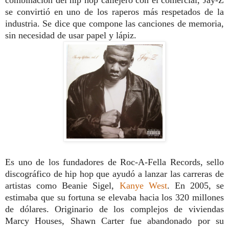
combinación del hip hop callejero con el comercial, Jay-Z
se convirtió en uno de los raperos más respetados de la
industria. Se dice que compone las canciones de memoria,
sin necesidad de usar papel y lápiz.
Es uno de los fundadores de Roc-A-Fella Records, sello
discográfico de hip hop que ayudó a lanzar las carreras de
artistas como Beanie Sigel,
Kanye West
. En 2005, se
estimaba que su fortuna se elevaba hacia los 320 millones
de dólares. Originario de los complejos de viviendas
Marcy Houses, Shawn Carter fue abandonado por su