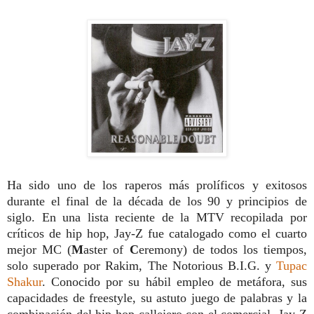
Ha sido uno de los raperos más prolíficos y exitosos
durante el final de la década de los 90 y principios de
siglo. En una lista reciente de la MTV recopilada por
críticos de hip hop, Jay-Z fue catalogado como el cuarto
mejor MC (
M
aster of
C
eremony) de todos los tiempos,
solo superado por Rakim, The Notorious B.I.G. y
Tupac
Shakur
. Conocido por su hábil empleo de metáfora, sus
capacidades de freestyle, su astuto juego de palabras y la