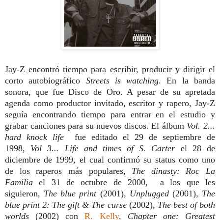
Jay-Z encontró tiempo para escribir, producir y dirigir el
corto autobiográfico
Streets is watching
. En la banda
sonora, que fue Disco de Oro. A pesar de su apretada
agenda como productor invitado, escritor y rapero, Jay-Z
seguía encontrando tiempo para entrar en el estudio y
grabar canciones para su nuevos discos. El álbum
Vol. 2...
hard knock life
fue editado el 29 de septiembre de
1998,
Vol 3...
Life and times of S. Carter
el 28 de
diciembre de 1999, el cual confirmó su status como uno
de los raperos más populares,
The dinasty: Roc La
Familia
el 31 de octubre de 2000, a los que les
siguieron,
The blue print
(2001),
Unplugged
(2001),
The
blue print 2: The gift & The curse
(2002),
The best of both
worlds
(2002) con
R. Kelly
,
Chapter one: Greatest