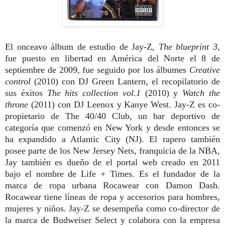
El onceavo álbum de estudio de Jay-Z,
The blueprint 3
,
fue puesto en libertad en América del Norte el 8 de
septiembre de 2009, fue seguido por los álbumes
Creative
control
(2010) con DJ Green Lantern, el recopilatorio de
sus éxitos
The hits collection vol.1
(2010) y
Watch the
throne
(2011) con DJ Leenox y Kanye West. Jay-Z es co-
propietario de The 40/40 Club, un bar deportivo de
categoría que comenzó en New York y desde entonces se
ha expandido a Atlantic City (NJ). El rapero también
posee parte de los New Jersey Nets, franquicia de la NBA,
Jay también es dueño de el portal web creado en 2011
bajo el nombre de Life + Times. Es el fundador de la
marca de ropa urbana Rocawear con Damon Dash.
Rocawear tiene líneas de ropa y accesorios para hombres,
mujeres y niños. Jay-Z se desempeña como co-director de
la marca de Budweiser Select y colabora con la empresa