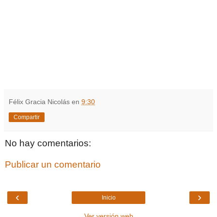
Félix Gracia Nicolás
en
9:30
Compartir
No hay comentarios:
Publicar un comentario
‹
›
Inicio
Ver versión web