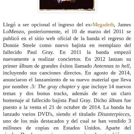
Llegó a ser opcional el ingreso del ex-
Megadeth
, James
LoMenzo, posteriormente, el 10 de marzo del 2011 se
publicó en el sitio web oficial de la banda el regreso de
Donnie Steele como nuevo bajista en reemplazo del
fallecido Paul Gray. En 2011 la banda empezó
nuevamente a realizar conciertos. En 2012 lanzan su
primer álbum de grandes éxitos llamado
Antennas to hell
,
incluyendo sus canciones directos. En agosto de 2014,
anunciaron el lanzamiento de su nuevo material que lleva
por nombre
.5: The gray chapter
y que incluye 14 nuevos
temas y dos bonus tracks, además de ser un claro
homenaje al fallecido bajista Paul Gray. Dicho álbum fue
puesto a la venta el 21 de octubre de 2014. La banda ha
lanzado varios DVD's, siendo el titulado
Disasterpieces
,
uno de los más destacados y del cual se han vendido 3
millones de copias en Estados Unidos. Aparte del