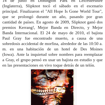
14 de junio en Donington Park en Leicestershire
(Inglaterra), Slipknot tocó el sábado en el escenario
principal. Finalizaron el "All Hope Is Gone World Tour",
que se prolongó durante un año, pasando por gran
cantidad de países. En agosto de 2009, Slipknot ganó dos
premios Kerrang!, Mejor Banda en Directo, y Mejor
Banda Internacional. El 24 de mayo de 2010, el bajista
Paul Gray fue encontrado muerto, a causa de una
sobredosis accidental de morfina, alrededor de las 10:50 a.
m. en una habitación de un hotel de Des Moines
(Iowa). Ante la inquietud sobre nombres para reemplazar
a Gray, el grupo pensó en usar un bajista en estudio y que
en las presentaciones en vivo toque detrás de un telón.