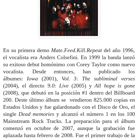
En su primera demo
Mate.Feed.Kill.Repeat
del año 1996,
el vocalista era Anders Colsefini. En 1999 la banda lanzó
su exitoso debut homónimo con Corey Taylor como nuevo
vocalista. Desde entonces, han publicado los
álbumes:
Iowa
(2001),
Vol. 3: The subliminal verses
(2004), el directo
9.0: Live
(2005)
y
All hope is gone
(2008), que debutó en la posición #1 dentro del Billboard
200. Deste último álbum se vendieron
825.000 copias en
Estados Unidos y fue galardonado con el Disco de Oro, el
single
Dead memories
y alcanzó el número 1 en los 100
Mainstream Rock Tracks. La preparación para el álbum
comenzó en octubre de 2007, aunque la grabación fue
aplazada hasta febrero de 2008. Fue el primer trabajo de la