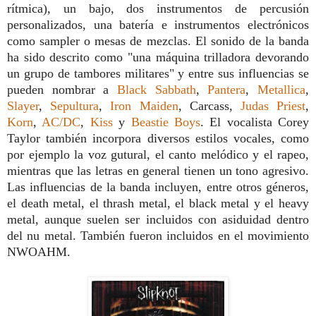
rítmica), un bajo, dos instrumentos de percusión
personalizados, una batería e instrumentos electrónicos
como sampler o mesas de mezclas. El sonido de la banda
ha sido descrito como "una máquina trilladora devorando
un grupo de tambores militares" y entre sus influencias se
pueden nombrar a
Black Sabbath
,
Pantera
,
Metallica
,
Slayer
,
Sepultura
,
Iron Maiden
, Carcass,
Judas Priest
,
Korn
,
AC/DC
,
Kiss
y
Beastie Boys
.
El vocalista Corey
Taylor también incorpora diversos estilos vocales, como
por ejemplo la voz gutural, el canto melódico y el rapeo,
mientras que las letras en general tienen un tono agresivo.
Las influencias de la banda incluyen, entre otros géneros,
el death metal, el thrash metal, el black metal y el heavy
metal, aunque suelen ser incluidos con asiduidad dentro
del nu metal. También fueron incluidos en el movimiento
NWOAHM.