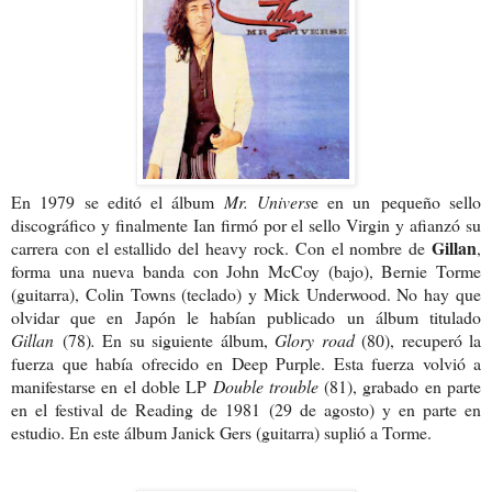
En 1979 se editó el álbum
Mr. Univers
e en un pequeño sello
discográfico y finalmente Ian firmó por el sello Virgin y afianzó su
Gillan
carrera con el estallido del heavy rock. Con el nombre de
,
forma una nueva banda con John McCoy (bajo), Bernie Torme
(guitarra), Colin Towns (teclado) y Mick Underwood. No hay que
olvidar que en Japón le habían publicado un álbum titulado
Gillan
(78)
.
En su siguiente álbum,
Glory road
(80), recuperó la
fuerza que había ofrecido en Deep Purple. Esta fuerza volvió a
manifestarse en el doble LP
Double trouble
(81), grabado en parte
en el festival de Reading de 1981 (29 de agosto) y en parte en
estudio. En este álbum Janick Gers (guitarra) suplió a Torme.