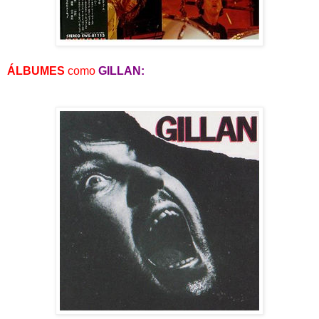
ÁLBUMES
como
GILLAN: