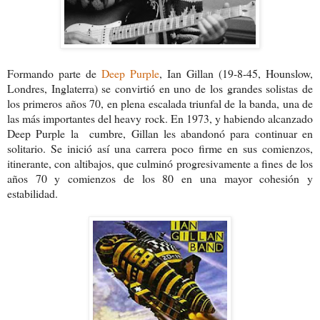
Formando parte de
Deep Purple
, Ian Gillan (19-8-45, Hounslow,
Londres, Inglaterra) se convirtió en uno de los grandes solistas de
los primeros años 70, en plena escalada triunfal de la banda, una de
las más importantes del heavy rock. En 1973, y habiendo alcanzado
Deep Purple la cumbre, Gillan les abandonó para continuar en
solitario. Se inició así una carrera poco firme en sus comienzos,
itinerante, con altibajos, que culminó progresivamente a fines de los
años 70 y comienzos de los 80 en una mayor cohesión y
estabilidad.