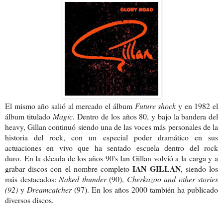
El mismo año salió al mercado el álbum
Future shock
y en 1982 el
álbum
titulado
Magic.
Dentro de los años 80, y bajo la bandera del
heavy, Gillan continuó siendo una de las voces más personales de la
historia del rock, con un especial poder dramático en sus
actuaciones en vivo que ha sentado escuela dentro del rock
duro.
En la década de los años 90's Ian Gillan volvió a la carga y a
IAN GILLAN
grabar discos con el nombre completo
, siendo los
más destacados:
Naked thunder
(90),
Cherkazoo and other stories
(92)
y
Dreamcatcher
(97). En los años 2000 también ha publicado
diversos discos.