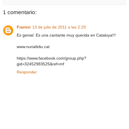
1 comentario:
Frantxi
13 de julio de 2011 a las 2:29
Es genial. Es una cantante muy querida en Cataluya!!!
www.nuriafeliu.cat
https://www.facebook.com/group.php?
gid=32452983525&ref=mf
Responder