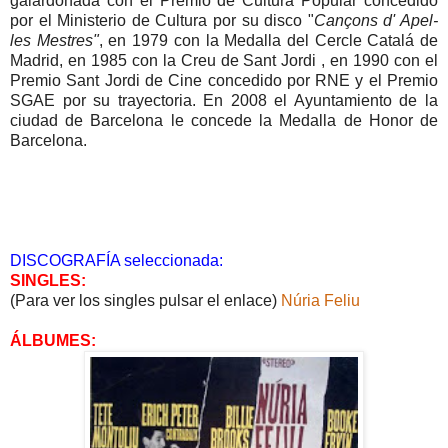
galardonada con el Premio de Cultura Popular concedido
por el Ministerio de Cultura por su disco "
Cançons d' Apel-
les Mestres"
, en 1979 con la Medalla del Cercle Catalá de
Madrid, en 1985 con la Creu de Sant Jordi , en 1990 con el
Premio Sant Jordi de Cine concedido por RNE y el Premio
SGAE por su trayectoria. En 2008 el Ayuntamiento de la
ciudad de Barcelona le concede la Medalla de Honor de
Barcelona.
DISCOGRAFÍA seleccionada:
SINGLES:
(Para ver los singles pulsar el enlace)
Núria Feliu
ÁLBUMES: