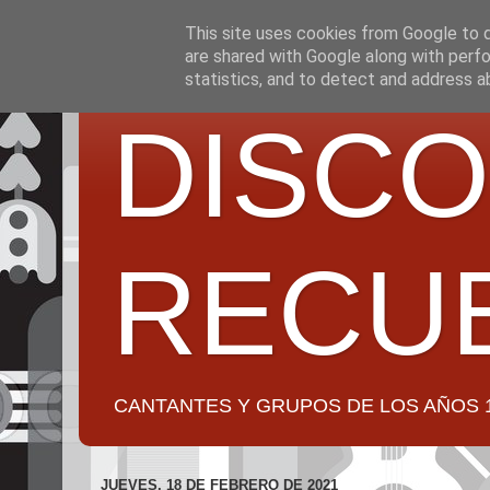
This site uses cookies from Google to de
are shared with Google along with perfo
statistics, and to detect and address a
DISCO
RECU
CANTANTES Y GRUPOS DE LOS AÑOS 1950 a 2
JUEVES, 18 DE FEBRERO DE 2021