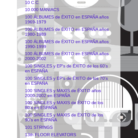
10 C.C.
10.000 MANIACS
100 ÁLBUMES de ÉXITO en ESPAÑA años
1969-1979
100 ÁLBUMES de ÉXITO en ESPAÑA años
1980-1989
100 ÁLBUMES de ÉXITO en ESPAÑA años
1990-1999
100 ÁLBUMES de ÉXITO en ESPAÑA años
2000-2002
100 SINGLES y EP's de ÉXITO de los 60's
en ESPAÑA
100 SINGLES y EP's de ÉXITO de los 70's
en ESPAÑA
100 SINGLES y MAXIS de ÉXITO años
2000-2002 en ESPAÑA
100 SINGLES y MAXIS de ÉXITO de los
80's en ESPAÑA
100 SINGLES y MAXIS de ÉXITO de los
90's en ESPAÑA
101 STRINGS
13th FLOOR ELEVATORS