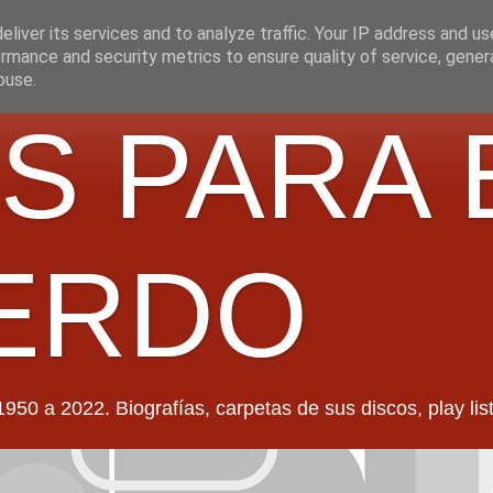
liver its services and to analyze traffic. Your IP address and u
rmance and security metrics to ensure quality of service, gene
buse.
S PARA 
ERDO
022. Biografías, carpetas de sus discos, play lists