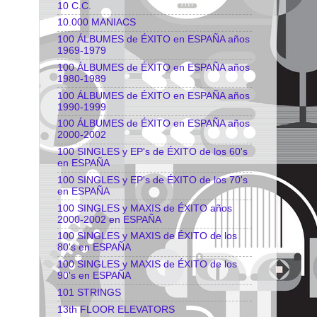
10 C.C.
10.000 MANIACS
100 ÁLBUMES de ÉXITO en ESPAÑA años
1969-1979
100 ÁLBUMES de ÉXITO en ESPAÑA años
1980-1989
100 ÁLBUMES de ÉXITO en ESPAÑA años
1990-1999
100 ÁLBUMES de ÉXITO en ESPAÑA años
2000-2002
100 SINGLES y EP's de ÉXITO de los 60's
en ESPAÑA
100 SINGLES y EP's de ÉXITO de los 70's
en ESPAÑA
100 SINGLES y MAXIS de ÉXITO años
2000-2002 en ESPAÑA
100 SINGLES y MAXIS de ÉXITO de los
80's en ESPAÑA
100 SINGLES y MAXIS de ÉXITO de los
90's en ESPAÑA
101 STRINGS
13th FLOOR ELEVATORS