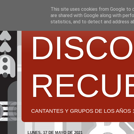
This site uses cookies from Google to de
are shared with Google along with perfo
statistics, and to detect and address a
DISCO
RECU
CANTANTES Y GRUPOS DE LOS AÑOS 1950 a 2
LUNES, 17 DE MAYO DE 2021