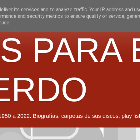
liver its services and to analyze traffic. Your IP address and u
rmance and security metrics to ensure quality of service, gene
buse.
S PARA 
ERDO
022. Biografías, carpetas de sus discos, play lists