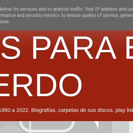
liver its services and to analyze traffic. Your IP address and u
rmance and security metrics to ensure quality of service, gene
buse.
S PARA 
ERDO
022. Biografías, carpetas de sus discos, play lists