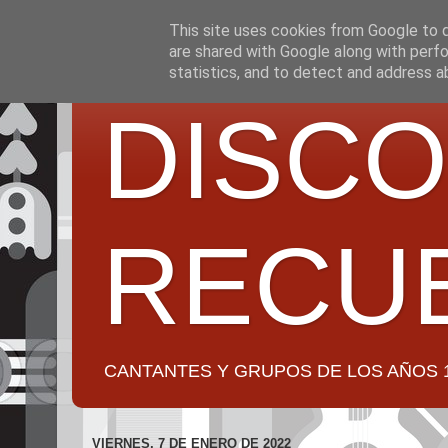
This site uses cookies from Google to de
are shared with Google along with perfo
statistics, and to detect and address a
DISCO
RECU
CANTANTES Y GRUPOS DE LOS AÑOS 1950 a 2
VIERNES, 7 DE ENERO DE 2022