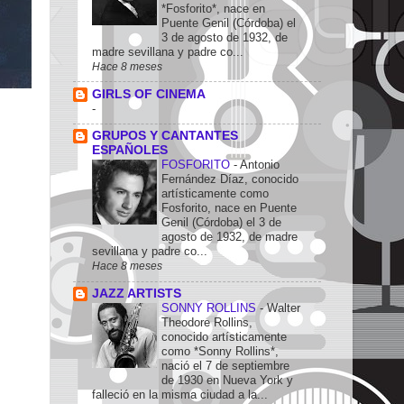
*Fosforito*, nace en
Puente Genil (Córdoba) el
3 de agosto de 1932, de
madre sevillana y padre co...
Hace 8 meses
GIRLS OF CINEMA
-
GRUPOS Y CANTANTES
ESPAÑOLES
FOSFORITO
-
Antonio
Fernández Díaz, conocido
artísticamente como
Fosforito, nace en Puente
Genil (Córdoba) el 3 de
agosto de 1932, de madre
sevillana y padre co...
Hace 8 meses
JAZZ ARTISTS
SONNY ROLLINS
-
Walter
Theodore Rollins,
conocido artísticamente
como *Sonny Rollins*,
nació el 7 de septiembre
de 1930 en Nueva York y
falleció en la misma ciudad a la...