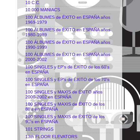
10 C.C.
10.000 MANIACS
100 ÁLBUMES de ÉXITO en ESPAÑA años
1969-1979
100 ÁLBUMES de ÉXITO en ESPAÑA años
1980-1989
100 ÁLBUMES de ÉXITO en ESPAÑA años
1990-1999
100 ÁLBUMES de ÉXITO en ESPAÑA años
2000-2002
100 SINGLES y EP's de ÉXITO de los 60's
en ESPAÑA
100 SINGLES y EP's de ÉXITO de los 70's
en ESPAÑA
100 SINGLES y MAXIS de ÉXITO años
2000-2002 en ESPAÑA
100 SINGLES y MAXIS de ÉXITO de los
80's en ESPAÑA
100 SINGLES y MAXIS de ÉXITO de los
90's en ESPAÑA
101 STRINGS
13th FLOOR ELEVATORS