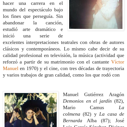
hacer una carrera en el
mundo del espectáculo bajo
los fines que perseguía.
Sin
abandonar la canción,
estudió arte dramático e
inició una serie de
excelentes interpretaciones teatrales con obras de autores
clásicos y contemporáneos. Lo mismo cabe decir de su
calidad profesional en televisión, la música (actividad que
reforzó a partir de su matrimonio con el cantante
Víctor
Manuel
en 1970) y el cine, con tres décadas de trayectoria
y varios trabajos de gran calidad, como los que rodó con
Manuel Gutiérrez Aragón
Demonios en el jardín
(82),
Mario Camus
La
colmena
(82) y
La casa de
Bernarda
Alba (
87);
José