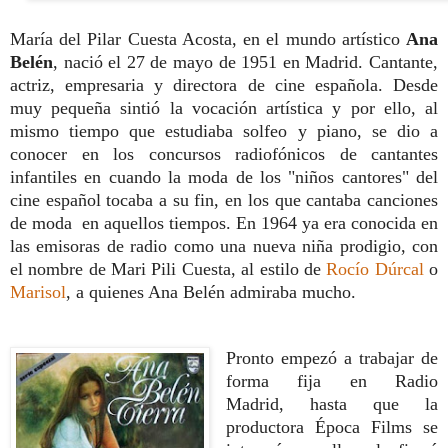
María del Pilar Cuesta Acosta, en el mundo artístico
Ana
Belén
, nació el 27 de mayo de 1951 en Madrid. Cantante,
actriz, empresaria y directora de cine española.
Desde
muy pequeña sintió la vocación artística y por ello, al
mismo tiempo que estudiaba solfeo y piano, se dio a
conocer en los concursos radiofónicos de cantantes
infantiles
en cuando la moda de los "niños cantores" del
cine español tocaba a su fin,
en los que cantaba canciones
de moda
en aquellos tiempos. En 1964
ya era conocida en
las emisoras de radio como una nueva niña prodigio, con
el nombre de Mari Pili Cuesta, al estilo de
Rocío Dúrcal
o
Marisol
, a quienes Ana Belén admiraba mucho.
Pronto empezó a trabajar de
forma fija en Radio
Madrid,
hasta que la
productora Época Films se