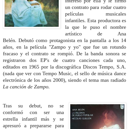
interesó por ella y le firmó
un contrato para rodar cuatro
películas musicales
infantiles. Esta productora es
la que le puso el nombre
artístico de Ana
Belén.
Debutó como protagonista en la pantalla a los 14
años, en
la película "Zampo y yo" que fue un rotundo
fracaso y el contrato se rompió. De la banda sonora se
registraron dos EP's de cuatro canciones cada uno,
editados en 1965 por la discográfica Discos Tempo, S.A.
(nada que ver con Tempo Music, el sello de música dance
electrónica de los años 2000), siendo el tema mas radiado
La canción de Zampo.
Tras su debut
, no se
conformó con ser una
estrella infantil más
y se
apresuró a prepararse para