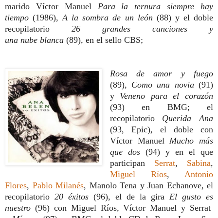
marido Víctor Manuel
Para la ternura siempre hay
tiempo
(1986),
A la sombra de un león
(88) y
el doble
recopilatorio
26 grandes canciones y
una nube blanca
(89),
en el sello CBS;
Rosa de amor y fuego
(89),
Como una novia
(91)
y
Veneno para el corazón
(93) en BMG; el
recopilatorio
Querida Ana
(93, Epic), el doble con
Víctor Manuel
Mucho más
que dos
(94) y en el que
participan
Serrat
,
Sabina
,
Miguel Ríos
,
Antonio
Flores
,
Pablo Milanés
, Manolo Tena y Juan Echanove, el
recopilatorio
20 éxitos
(96), el de la gira
El gusto es
nuestro
(96) con Miguel Ríos, Víctor Manuel y Serrat