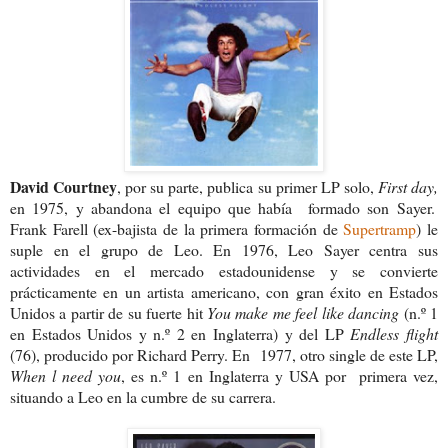
David Courtney
, por su parte, publica su primer LP solo,
First day,
en 1975, y abandona el equipo que había formado son Sayer.
Frank Farell (ex-bajista de la primera formación de
Supertramp
) le
suple en el grupo de Leo. En 1976, Leo Sayer centra sus
actividades en el mercado estadounidense y se convierte
prácticamente en un artista americano, con gran éxito en Estados
Unidos a partir de su fuerte hit
You make me feel like dancing
(n.º 1
en Estados Unidos y n.º 2 en Inglaterra) y del LP
Endless flight
(76), producido por Richard Perry. En 1977, otro single de este LP,
When l need
you
, es n.º 1 en Inglaterra y USA por primera vez,
situando a Leo en la cumbre de su carrera.