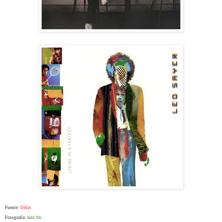
Fuente:
Orbis
Fotografía:
last.fm