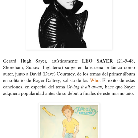
LEO SAYER
Gerard Hugh Sayer, artísticamente
(21-5-48,
Shoreham, Sussex, Inglaterra) surge en la escena británica como
autor, junto a David (Dave) Courtney, de los temas del primer álbum
en solitario de Roger Daltrey, solista de los
Who
. El éxito de estas
canciones, en especial del tema
Giving it all away,
hace que Sayer
adquiera popularidad antes de su debut a finales de este mismo año.