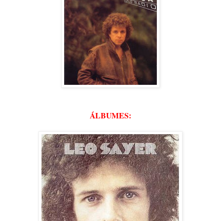
ÁLBUMES: