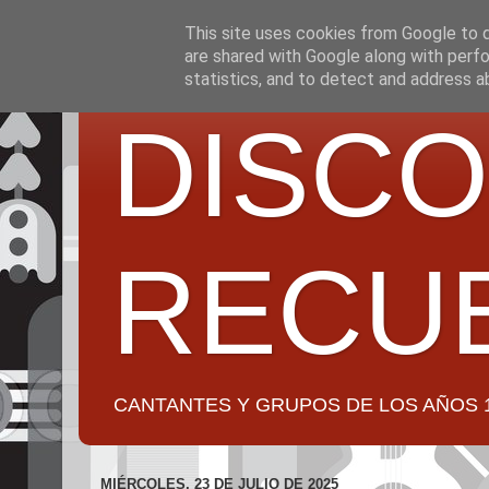
This site uses cookies from Google to de
are shared with Google along with perfo
statistics, and to detect and address a
DISCO
RECU
CANTANTES Y GRUPOS DE LOS AÑOS 1950 a 2
MIÉRCOLES, 23 DE JULIO DE 2025