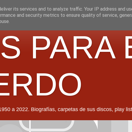
liver its services and to analyze traffic. Your IP address and u
rmance and security metrics to ensure quality of service, gene
buse.
S PARA 
ERDO
022. Biografías, carpetas de sus discos, play lists