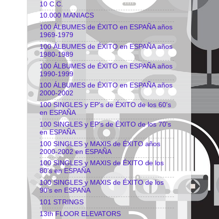
10 C.C.
10.000 MANIACS
100 ÁLBUMES de ÉXITO en ESPAÑA años
1969-1979
100 ÁLBUMES de ÉXITO en ESPAÑA años
1980-1989
100 ÁLBUMES de ÉXITO en ESPAÑA años
1990-1999
100 ÁLBUMES de ÉXITO en ESPAÑA años
2000-2002
100 SINGLES y EP's de ÉXITO de los 60's
en ESPAÑA
100 SINGLES y EP's de ÉXITO de los 70's
en ESPAÑA
100 SINGLES y MAXIS de ÉXITO años
2000-2002 en ESPAÑA
100 SINGLES y MAXIS de ÉXITO de los
80's en ESPAÑA
100 SINGLES y MAXIS de ÉXITO de los
90's en ESPAÑA
101 STRINGS
13th FLOOR ELEVATORS