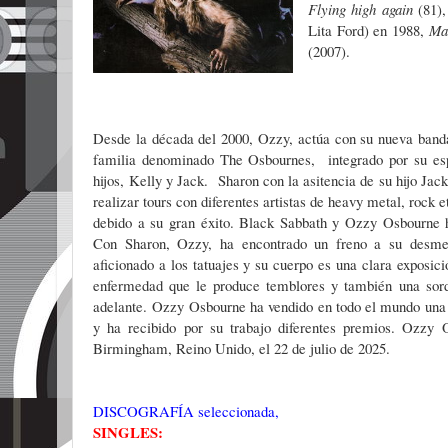
Flying high again
(81)
Lita Ford) en 1988,
Ma
(2007).
Desde la década del 2000, Ozzy, actúa con su nueva band
familia denominado The Osbournes, integrado por su e
hijos, Kelly y Jack. Sharon con la asitencia de su hijo Jac
realizar tours con diferentes artistas de heavy metal, rock 
debido a su gran éxito. Black Sabbath y Ozzy Osbourne ha
Con Sharon, Ozzy, ha encontrado un freno a su desme
aficionado a los tatuajes y su cuerpo es una clara exposic
enfermedad que le produce temblores y también una sorde
adelante. Ozzy Osbourne ha vendido en todo el mundo una 
y ha recibido por su trabajo diferentes premios. Ozzy 
Birmingham, Reino Unido, el 22 de julio de 2025.
DISCOGRAFÍA seleccionada,
SINGLES: