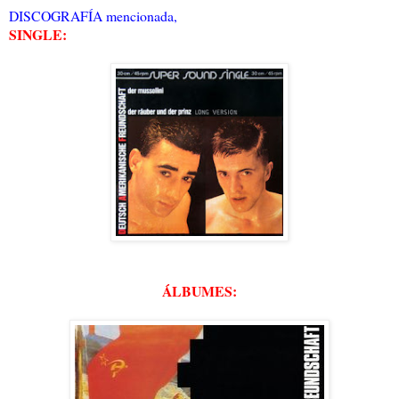
DISCOGRAFÍA mencionada,
SINGLE:
ÁLBUMES: