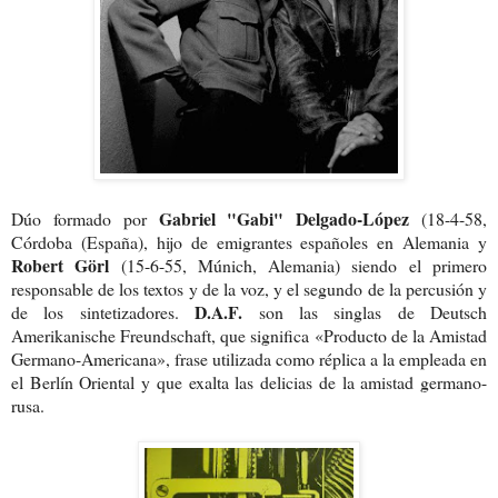
Gabriel "Gabi" Delgado-López
Dúo formado por
(18-4-58,
Córdoba (España), hijo de emigrantes españoles en Alemania y
Robert Görl
(15-6-55, Múnich, Alemania) siendo el primero
responsable de los textos y de la voz, y el segundo de la percusión y
D.A.F.
de los sintetizadores.
son las singlas de Deutsch
Amerikanische Freundschaft, que significa «Producto de la Amistad
Germano-Ameri
cana», frase utilizada como réplica a la empleada en
el Berlín Oriental y que exalta las delicias de la amistad germano-
rusa.